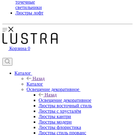
точечные
светильники
Люстры лофт
Корзина
0
Каталог
Назад
Каталог
Освещение декоративное
Назад
Освещение декоративное
Люстры восточный стиль
Люстры с хрусталём
Люстры кантри
Люстры модерн
Люстры флористика
Люстры стиль прованс