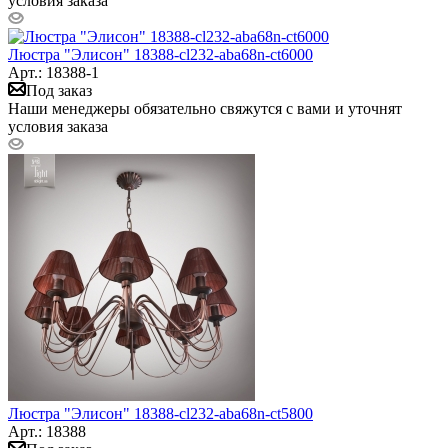
условия заказа
Люстра "Элисон" 18388-cl232-aba68n-ct6000
Арт.: 18388-1
Под заказ
Наши менеджеры обязательно свяжутся с вами и уточнят
условия заказа
Люстра "Элисон" 18388-cl232-aba68n-ct5800
Арт.: 18388