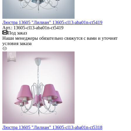
Люстра 13605 "Лилиан" 13605-cl13-aba01n-ct5419
Арт.: 13605-cl13-aba01n-ct5419
Под заказ
Наши менеджеры обязательно свяжутся с вами и уточнят
условия заказа
Люстра 13605 "Лилиан" 13605-cl13-aba01n-ct5318