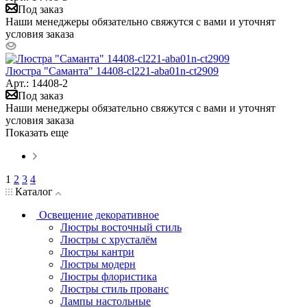
Под заказ
Наши менеджеры обязательно свяжутся с вами и уточнят
условия заказа
Люстра "Саманта" 14408-cl221-aba01n-ct2909
Арт.: 14408-2
Под заказ
Наши менеджеры обязательно свяжутся с вами и уточнят
условия заказа
Показать еще
1
2
3
4
Каталог
Освещение декоративное
Люстры восточный стиль
Люстры с хрусталём
Люстры кантри
Люстры модерн
Люстры флористика
Люстры стиль прованс
Лампы настольные