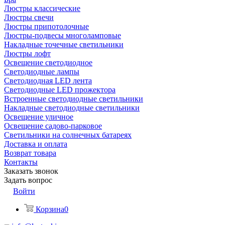
Люстры классические
Люстры свечи
Люстры припотолочные
Люстры-подвесы многоламповые
Накладные точечные светильники
Люстры лофт
Освещение светодиодное
Светодиодные лампы
Светодиодная LED лента
Светодиодные LED прожектора
Встроенные светодиодные светильники
Накладные светодиодные светильники
Освещение уличное
Освещение садово-парковое
Светильники на солнечных батареях
Доставка и оплата
Возврат товара
Контакты
Заказать звонок
Задать вопрос
Войти
Корзина
0