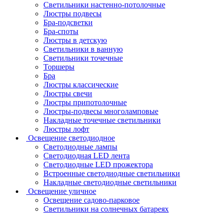
Светильники настенно-потолочные
Люстры подвесы
Бра-подсветки
Бра-споты
Люстры в детскую
Светильники в ванную
Светильники точечные
Торшеры
Бра
Люстры классические
Люстры свечи
Люстры припотолочные
Люстры-подвесы многоламповые
Накладные точечные светильники
Люстры лофт
Освещение светодиодное
Светодиодные лампы
Светодиодная LED лента
Светодиодные LED прожектора
Встроенные светодиодные светильники
Накладные светодиодные светильники
Освещение уличное
Освещение садово-парковое
Светильники на солнечных батареях