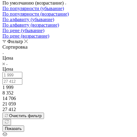
По умолчанию (возрастание)
По популярности (убывание)
По популярности (возрастание)
По алфавиту (убывание)
По алфавиту (возрастание)
По цене (убывание)
По цене (возрастание)
Фильтр
Сортировка
Цена
Цена
1 999
8 352
14 706
21 059
27 412
Очистить фильтр
Показать