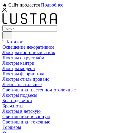
🔥 Сайт продается
Подробнее
Каталог
Освещение декоративное
Люстры восточный стиль
Люстры с хрусталём
Люстры кантри
Люстры модерн
Люстры флористика
Люстры стиль прованс
Лампы настольные
Светильники настенно-потолочные
Люстры подвесы
Бра-подсветки
Бра-споты
Люстры в детскую
Светильники в ванную
Светильники точечные
Торшеры
Бра