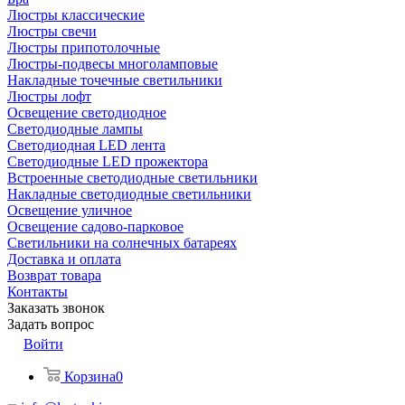
Люстры классические
Люстры свечи
Люстры припотолочные
Люстры-подвесы многоламповые
Накладные точечные светильники
Люстры лофт
Освещение светодиодное
Светодиодные лампы
Светодиодная LED лента
Светодиодные LED прожектора
Встроенные светодиодные светильники
Накладные светодиодные светильники
Освещение уличное
Освещение садово-парковое
Светильники на солнечных батареях
Доставка и оплата
Возврат товара
Контакты
Заказать звонок
Задать вопрос
Войти
Корзина
0