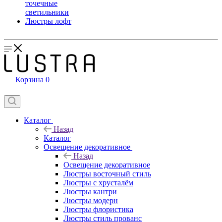
точечные
светильники
Люстры лофт
Корзина
0
Каталог
Назад
Каталог
Освещение декоративное
Назад
Освещение декоративное
Люстры восточный стиль
Люстры с хрусталём
Люстры кантри
Люстры модерн
Люстры флористика
Люстры стиль прованс