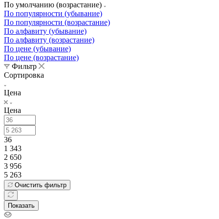
По умолчанию (возрастание)
По популярности (убывание)
По популярности (возрастание)
По алфавиту (убывание)
По алфавиту (возрастание)
По цене (убывание)
По цене (возрастание)
Фильтр
Сортировка
Цена
Цена
36
1 343
2 650
3 956
5 263
Очистить фильтр
Показать