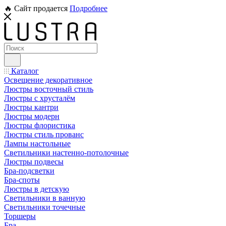
🔥 Сайт продается
Подробнее
Каталог
Освещение декоративное
Люстры восточный стиль
Люстры с хрусталём
Люстры кантри
Люстры модерн
Люстры флористика
Люстры стиль прованс
Лампы настольные
Светильники настенно-потолочные
Люстры подвесы
Бра-подсветки
Бра-споты
Люстры в детскую
Светильники в ванную
Светильники точечные
Торшеры
Бра