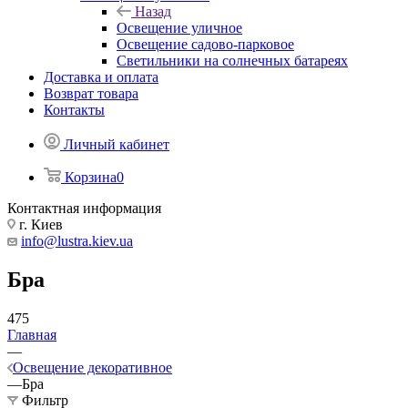
Назад
Освещение уличное
Освещение садово-парковое
Светильники на солнечных батареях
Доставка и оплата
Возврат товара
Контакты
Личный кабинет
Корзина
0
Контактная информация
г. Киев
info@lustra.kiev.ua
Бра
475
Главная
—
Освещение декоративное
—
Бра
Фильтр