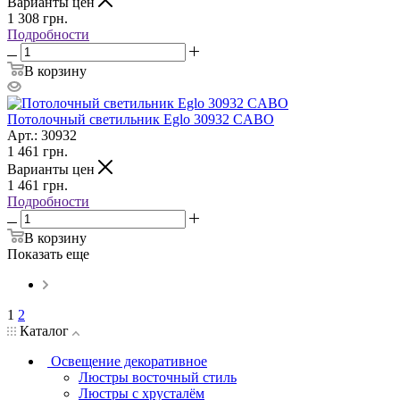
Варианты цен
1 308
грн.
Подробности
В корзину
Потолочный светильник Eglo 30932 CABO
Арт.: 30932
1 461
грн.
Варианты цен
1 461
грн.
Подробности
В корзину
Показать еще
1
2
Каталог
Освещение декоративное
Люстры восточный стиль
Люстры с хрусталём