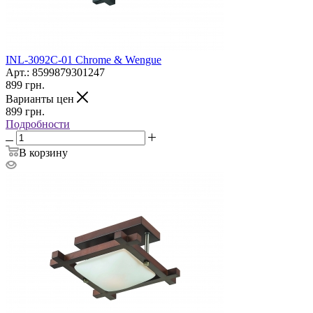
INL-3092C-01 Chrome & Wengue
Арт.: 8599879301247
899
грн.
Варианты цен
899
грн.
Подробности
В корзину