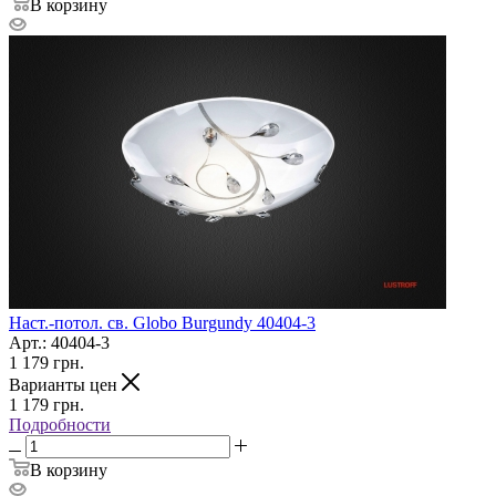
В корзину
Наст.-потол. св. Globo Burgundy 40404-3
Арт.: 40404-3
1 179
грн.
Варианты цен
1 179
грн.
Подробности
В корзину