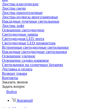
Люстры классические
Люстры свечи
Люстры припотолочные
Люстры-подвесы многоламповые
Накладные точечные светильники
Люстры лофт
Освещение светодиодное
Светодиодные лампы
Светодиодная LED лента
Светодиодные LED прожектора
Встроенные светодиодные светильники
Накладные светодиодные светильники
Освещение уличное
Освещение садово-парковое
Светильники на солнечных батареях
Доставка и оплата
Возврат товара
Контакты
Заказать звонок
Задать вопрос
Войти
Корзина
0