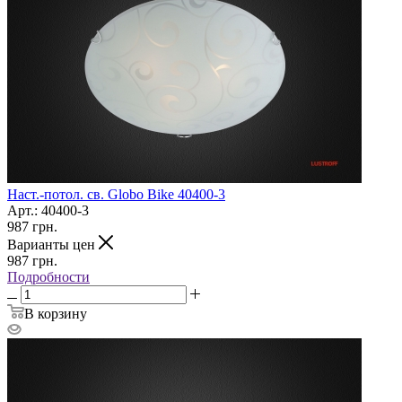
Наст.-потол. св. Globo Bike 40400-3
Арт.: 40400-3
987
грн.
Варианты цен
987
грн.
Подробности
В корзину