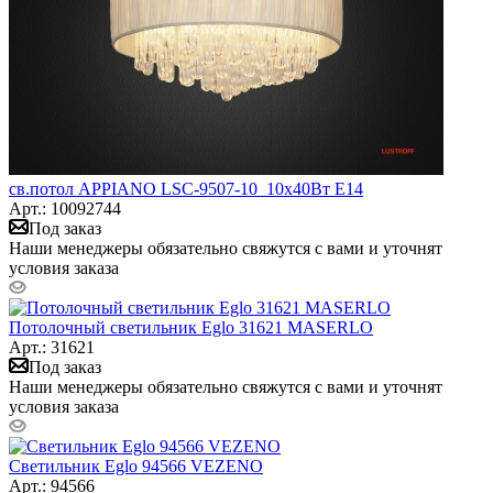
св.потол APPIANO LSC-9507-10_10х40Вт Е14
Арт.: 10092744
Под заказ
Наши менеджеры обязательно свяжутся с вами и уточнят
условия заказа
Потолочный светильник Eglo 31621 MASERLO
Арт.: 31621
Под заказ
Наши менеджеры обязательно свяжутся с вами и уточнят
условия заказа
Светильник Eglo 94566 VEZENO
Арт.: 94566