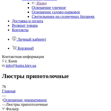
Назад
Освещение уличное
Освещение садово-парковое
Светильники на солнечных батареях
Доставка и оплата
Возврат товара
Контакты
Личный кабинет
Корзина
0
Контактная информация
г. Киев
info@lustra.kiev.ua
Люстры припотолочные
76
Главная
—
Освещение декоративное
—
Люстры припотолочные
Фильтр