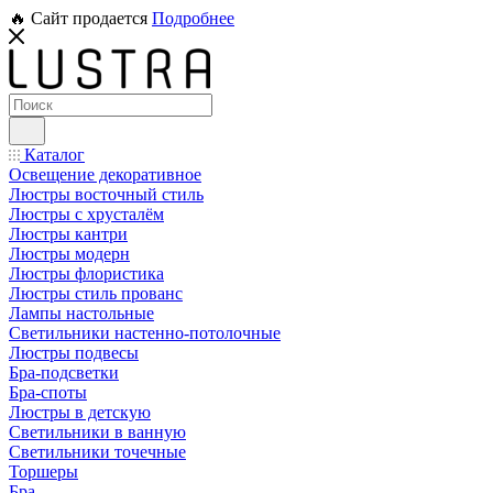
🔥 Сайт продается
Подробнее
Каталог
Освещение декоративное
Люстры восточный стиль
Люстры с хрусталём
Люстры кантри
Люстры модерн
Люстры флористика
Люстры стиль прованс
Лампы настольные
Светильники настенно-потолочные
Люстры подвесы
Бра-подсветки
Бра-споты
Люстры в детскую
Светильники в ванную
Светильники точечные
Торшеры
Бра