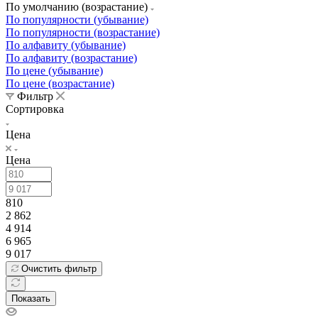
По умолчанию (возрастание)
По популярности (убывание)
По популярности (возрастание)
По алфавиту (убывание)
По алфавиту (возрастание)
По цене (убывание)
По цене (возрастание)
Фильтр
Сортировка
Цена
Цена
810
2 862
4 914
6 965
9 017
Очистить фильтр
Показать