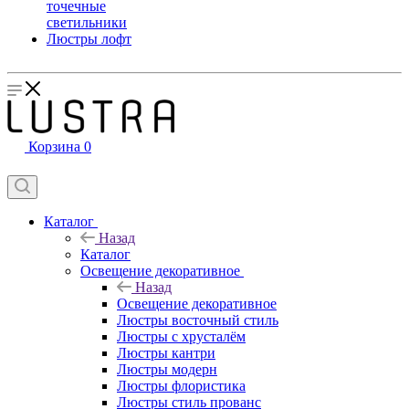
точечные
светильники
Люстры лофт
Корзина
0
Каталог
Назад
Каталог
Освещение декоративное
Назад
Освещение декоративное
Люстры восточный стиль
Люстры с хрусталём
Люстры кантри
Люстры модерн
Люстры флористика
Люстры стиль прованс