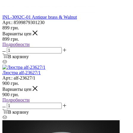
INL-3092C-01 Antique brass & Walnut
Арт.: 8599879301230
899
грн.
Варианты цен
899
грн.
Подробности
В корзину
Люстра alf-23627/1
Арт.: alf-23627/1
900
грн.
Варианты цен
900
грн.
Подробности
В корзину