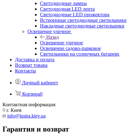
Светодиодные лампы
Светодиодная LED лента
Светодиодные LED прожектора
Встроенные светодиодные светильники
Накладные светодиодные светильники
Освещение уличное
Назад
Освещение уличное
Освещение садово-парковое
Светильники на солнечных батареях
Доставка и оплата
Возврат товара
Контакты
Личный кабинет
Корзина
0
Контактная информация
г. Киев
info@lustra.kiev.ua
Гарантия и возврат