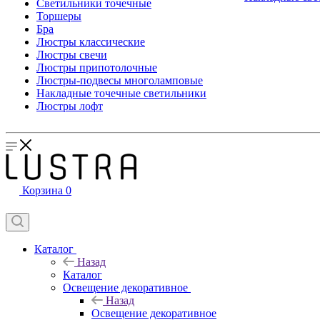
Светильники точечные
Торшеры
Бра
Люстры классические
Люстры свечи
Люстры припотолочные
Люстры-подвесы многоламповые
Накладные точечные светильники
Люстры лофт
Корзина
0
Каталог
Назад
Каталог
Освещение декоративное
Назад
Освещение декоративное