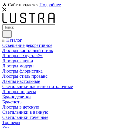
🔥 Сайт продается
Подробнее
Каталог
Освещение декоративное
Люстры восточный стиль
Люстры с хрусталём
Люстры кантри
Люстры модерн
Люстры флористика
Люстры стиль прованс
Лампы настольные
Светильники настенно-потолочные
Люстры подвесы
Бра-подсветки
Бра-споты
Люстры в детскую
Светильники в ванную
Светильники точечные
Торшеры
Бра