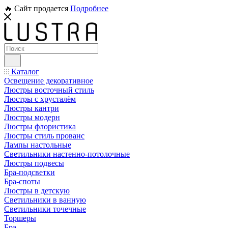
🔥 Сайт продается
Подробнее
Каталог
Освещение декоративное
Люстры восточный стиль
Люстры с хрусталём
Люстры кантри
Люстры модерн
Люстры флористика
Люстры стиль прованс
Лампы настольные
Светильники настенно-потолочные
Люстры подвесы
Бра-подсветки
Бра-споты
Люстры в детскую
Светильники в ванную
Светильники точечные
Торшеры
Бра