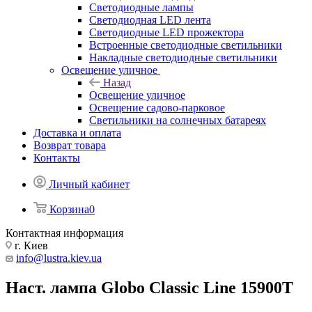
Светодиодные лампы
Светодиодная LED лента
Светодиодные LED прожектора
Встроенные светодиодные светильники
Накладные светодиодные светильники
Освещение уличное
Назад
Освещение уличное
Освещение садово-парковое
Светильники на солнечных батареях
Доставка и оплата
Возврат товара
Контакты
Личный кабинет
Корзина
0
Контактная информация
г. Киев
info@lustra.kiev.ua
Наст. лампа Globo Classic Line 15900T