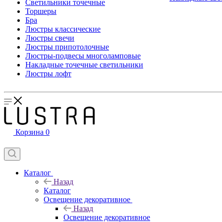
Светильники точечные
Торшеры
Бра
Люстры классические
Люстры свечи
Люстры припотолочные
Люстры-подвесы многоламповые
Накладные точечные светильники
Люстры лофт
Корзина
0
Каталог
Назад
Каталог
Освещение декоративное
Назад
Освещение декоративное