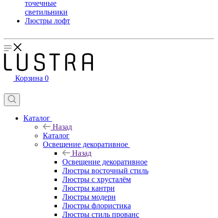
точечные
светильники
Люстры лофт
Корзина
0
Каталог
Назад
Каталог
Освещение декоративное
Назад
Освещение декоративное
Люстры восточный стиль
Люстры с хрусталём
Люстры кантри
Люстры модерн
Люстры флористика
Люстры стиль прованс