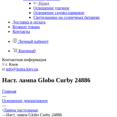
Назад
Освещение уличное
Освещение садово-парковое
Светильники на солнечных батареях
Доставка и оплата
Возврат товара
Контакты
Личный кабинет
Корзина
0
Контактная информация
г. Киев
info@lustra.kiev.ua
Наст. лампа Globo Curby 24886
Главная
—
Освещение декоративное
—
Лампы настольные
—
Наст. лампа Globo Curby 24886