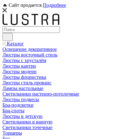
🔥 Сайт продается
Подробнее
Каталог
Освещение декоративное
Люстры восточный стиль
Люстры с хрусталём
Люстры кантри
Люстры модерн
Люстры флористика
Люстры стиль прованс
Лампы настольные
Светильники настенно-потолочные
Люстры подвесы
Бра-подсветки
Бра-споты
Люстры в детскую
Светильники в ванную
Светильники точечные
Торшеры
Бра