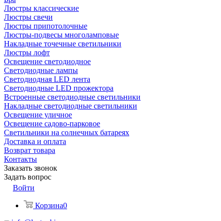
Люстры классические
Люстры свечи
Люстры припотолочные
Люстры-подвесы многоламповые
Накладные точечные светильники
Люстры лофт
Освещение светодиодное
Светодиодные лампы
Светодиодная LED лента
Светодиодные LED прожектора
Встроенные светодиодные светильники
Накладные светодиодные светильники
Освещение уличное
Освещение садово-парковое
Светильники на солнечных батареях
Доставка и оплата
Возврат товара
Контакты
Заказать звонок
Задать вопрос
Войти
Корзина
0