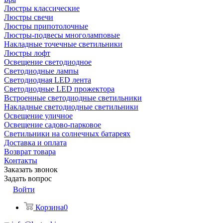
Люстры классические
Люстры свечи
Люстры припотолочные
Люстры-подвесы многоламповые
Накладные точечные светильники
Люстры лофт
Освещение светодиодное
Светодиодные лампы
Светодиодная LED лента
Светодиодные LED прожектора
Встроенные светодиодные светильники
Накладные светодиодные светильники
Освещение уличное
Освещение садово-парковое
Светильники на солнечных батареях
Доставка и оплата
Возврат товара
Контакты
Заказать звонок
Задать вопрос
Войти
Корзина
0