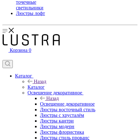
точечные
светильники
Люстры лофт
Корзина
0
Каталог
Назад
Каталог
Освещение декоративное
Назад
Освещение декоративное
Люстры восточный стиль
Люстры с хрусталём
Люстры кантри
Люстры модерн
Люстры флористика
Люстры стиль прованс