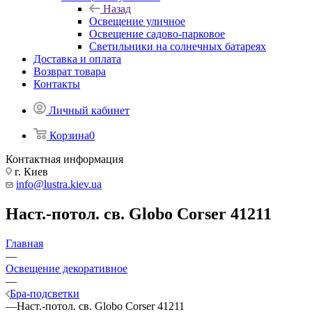
Назад
Освещение уличное
Освещение садово-парковое
Светильники на солнечных батареях
Доставка и оплата
Возврат товара
Контакты
Личный кабинет
Корзина
0
Контактная информация
г. Киев
info@lustra.kiev.ua
Наст.-потол. св. Globo Corser 41211
Главная
—
Освещение декоративное
—
Бра-подсветки
—
Наст.-потол. св. Globo Corser 41211