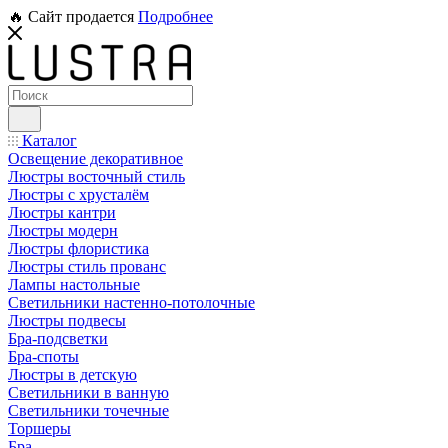
🔥 Сайт продается
Подробнее
Каталог
Освещение декоративное
Люстры восточный стиль
Люстры с хрусталём
Люстры кантри
Люстры модерн
Люстры флористика
Люстры стиль прованс
Лампы настольные
Светильники настенно-потолочные
Люстры подвесы
Бра-подсветки
Бра-споты
Люстры в детскую
Светильники в ванную
Светильники точечные
Торшеры
Бра