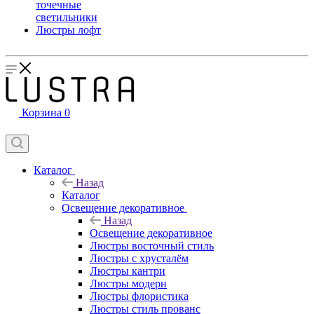
точечные
светильники
Люстры лофт
Корзина
0
Каталог
Назад
Каталог
Освещение декоративное
Назад
Освещение декоративное
Люстры восточный стиль
Люстры с хрусталём
Люстры кантри
Люстры модерн
Люстры флористика
Люстры стиль прованс