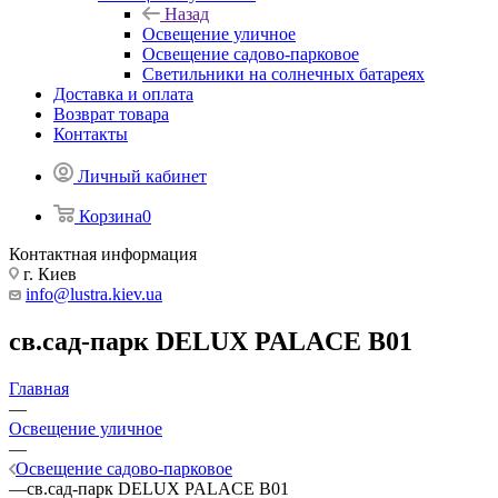
Назад
Освещение уличное
Освещение садово-парковое
Светильники на солнечных батареях
Доставка и оплата
Возврат товара
Контакты
Личный кабинет
Корзина
0
Контактная информация
г. Киев
info@lustra.kiev.ua
св.сад-парк DELUX PALACE B01
Главная
—
Освещение уличное
—
Освещение садово-парковое
—
св.сад-парк DELUX PALACE B01