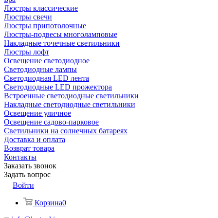
Люстры классические
Люстры свечи
Люстры припотолочные
Люстры-подвесы многоламповые
Накладные точечные светильники
Люстры лофт
Освещение светодиодное
Светодиодные лампы
Светодиодная LED лента
Светодиодные LED прожектора
Встроенные светодиодные светильники
Накладные светодиодные светильники
Освещение уличное
Освещение садово-парковое
Светильники на солнечных батареях
Доставка и оплата
Возврат товара
Контакты
Заказать звонок
Задать вопрос
Войти
Корзина
0