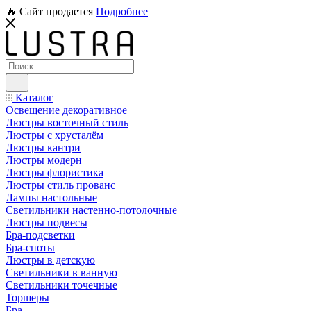
🔥 Сайт продается
Подробнее
Каталог
Освещение декоративное
Люстры восточный стиль
Люстры с хрусталём
Люстры кантри
Люстры модерн
Люстры флористика
Люстры стиль прованс
Лампы настольные
Светильники настенно-потолочные
Люстры подвесы
Бра-подсветки
Бра-споты
Люстры в детскую
Светильники в ванную
Светильники точечные
Торшеры
Бра