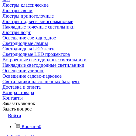
Люстры классические
Люстры свечи
Люстры припотолочные
Люстры-подвесы многоламповые
Накладные точечные светильники
Люстры лофт
Освещение светодиодное
Светодиодные лампы
Светодиодная LED лента
Светодиодные LED прожектора
Встроенные светодиодные светильники
Накладные светодиодные светильники
Освещение уличное
Освещение садово-парковое
Светильники на солнечных батареях
Доставка и оплата
Возврат товара
Контакты
Заказать звонок
Задать вопрос
Войти
Корзина
0