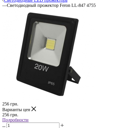
Светодиодные LED прожектора
—
Светодиодный прожектор Feron LL-847 4755
256
грн.
Варианты цен
256
грн.
Подробности