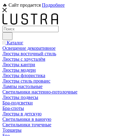
🔥 Сайт продается
Подробнее
Каталог
Освещение декоративное
Люстры восточный стиль
Люстры с хрусталём
Люстры кантри
Люстры модерн
Люстры флористика
Люстры стиль прованс
Лампы настольные
Светильники настенно-потолочные
Люстры подвесы
Бра-подсветки
Бра-споты
Люстры в детскую
Светильники в ванную
Светильники точечные
Торшеры
Бра