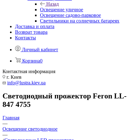
Назад
Освещение уличное
Освещение садово-парковое
Светильники на солнечных батареях
Доставка и оплата
Возврат товара
Контакты
Личный кабинет
Корзина
0
Контактная информация
г. Киев
info@lustra.kiev.ua
Светодиодный прожектор Feron LL-
847 4755
Главная
—
Освещение светодиодное
—