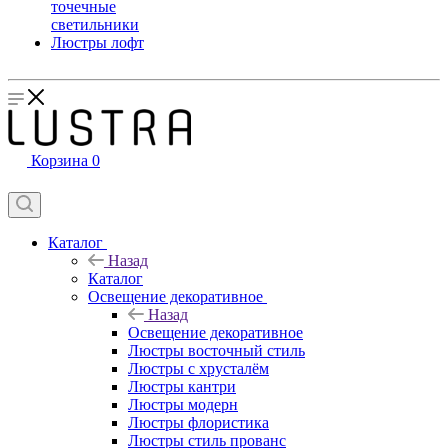
точечные
светильники
Люстры лофт
Корзина
0
Каталог
Назад
Каталог
Освещение декоративное
Назад
Освещение декоративное
Люстры восточный стиль
Люстры с хрусталём
Люстры кантри
Люстры модерн
Люстры флористика
Люстры стиль прованс