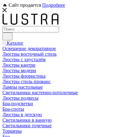
🔥 Сайт продается
Подробнее
Каталог
Освещение декоративное
Люстры восточный стиль
Люстры с хрусталём
Люстры кантри
Люстры модерн
Люстры флористика
Люстры стиль прованс
Лампы настольные
Светильники настенно-потолочные
Люстры подвесы
Бра-подсветки
Бра-споты
Люстры в детскую
Светильники в ванную
Светильники точечные
Торшеры
Бра