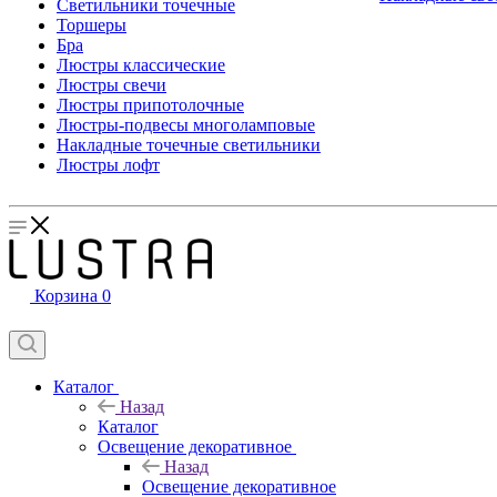
Светильники точечные
Торшеры
Бра
Люстры классические
Люстры свечи
Люстры припотолочные
Люстры-подвесы многоламповые
Накладные точечные светильники
Люстры лофт
Корзина
0
Каталог
Назад
Каталог
Освещение декоративное
Назад
Освещение декоративное