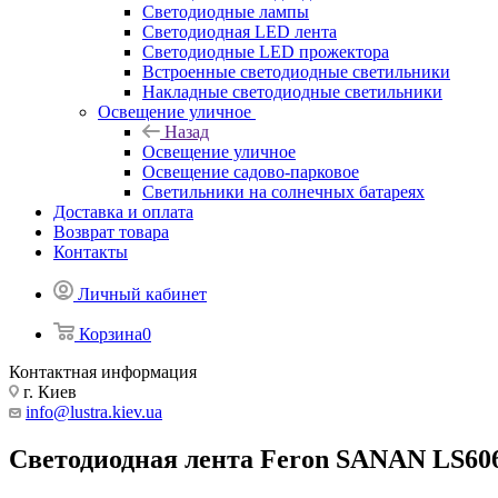
Светодиодные лампы
Светодиодная LED лента
Светодиодные LED прожектора
Встроенные светодиодные светильники
Накладные светодиодные светильники
Освещение уличное
Назад
Освещение уличное
Освещение садово-парковое
Светильники на солнечных батареях
Доставка и оплата
Возврат товара
Контакты
Личный кабинет
Корзина
0
Контактная информация
г. Киев
info@lustra.kiev.ua
Светодиодная лента Feron SANAN LS606