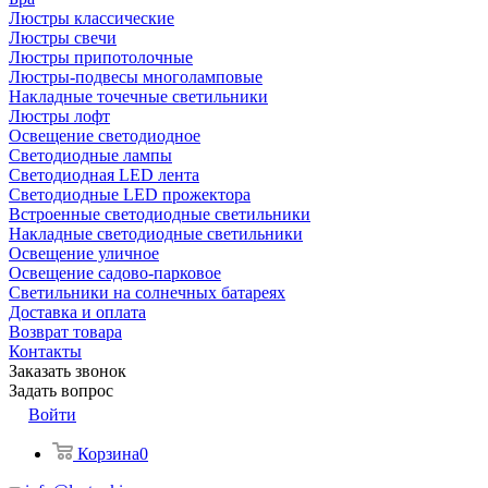
Люстры классические
Люстры свечи
Люстры припотолочные
Люстры-подвесы многоламповые
Накладные точечные светильники
Люстры лофт
Освещение светодиодное
Светодиодные лампы
Светодиодная LED лента
Светодиодные LED прожектора
Встроенные светодиодные светильники
Накладные светодиодные светильники
Освещение уличное
Освещение садово-парковое
Светильники на солнечных батареях
Доставка и оплата
Возврат товара
Контакты
Заказать звонок
Задать вопрос
Войти
Корзина
0