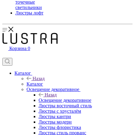
точечные
светильники
Люстры лофт
Корзина
0
Каталог
Назад
Каталог
Освещение декоративное
Назад
Освещение декоративное
Люстры восточный стиль
Люстры с хрусталём
Люстры кантри
Люстры модерн
Люстры флористика
Люстры стиль прованс