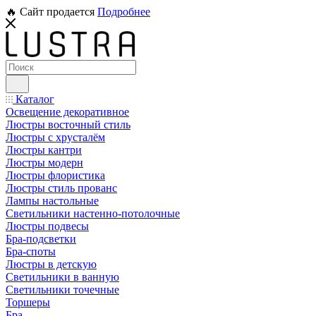
🔥 Сайт продается
Подробнее
Каталог
Освещение декоративное
Люстры восточный стиль
Люстры с хрусталём
Люстры кантри
Люстры модерн
Люстры флористика
Люстры стиль прованс
Лампы настольные
Светильники настенно-потолочные
Люстры подвесы
Бра-подсветки
Бра-споты
Люстры в детскую
Светильники в ванную
Светильники точечные
Торшеры
Бра