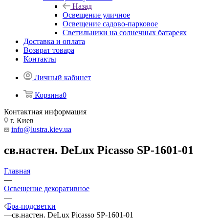
Назад
Освещение уличное
Освещение садово-парковое
Светильники на солнечных батареях
Доставка и оплата
Возврат товара
Контакты
Личный кабинет
Корзина
0
Контактная информация
г. Киев
info@lustra.kiev.ua
св.настен. DeLux Picasso SP-1601-01
Главная
—
Освещение декоративное
—
Бра-подсветки
—
св.настен. DeLux Picasso SP-1601-01