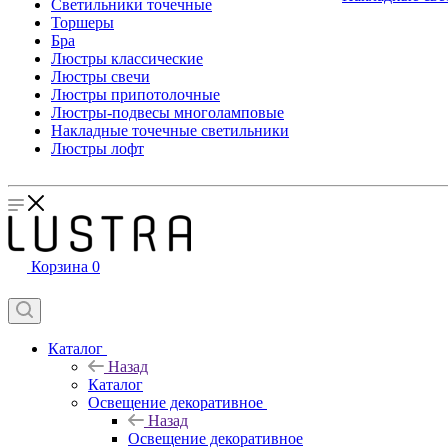
Светильники точечные
Торшеры
Бра
Люстры классические
Люстры свечи
Люстры припотолочные
Люстры-подвесы многоламповые
Накладные точечные светильники
Люстры лофт
Корзина
0
Каталог
Назад
Каталог
Освещение декоративное
Назад
Освещение декоративное