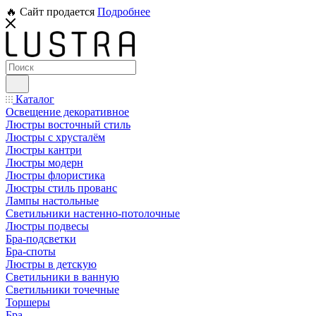
🔥 Сайт продается
Подробнее
Каталог
Освещение декоративное
Люстры восточный стиль
Люстры с хрусталём
Люстры кантри
Люстры модерн
Люстры флористика
Люстры стиль прованс
Лампы настольные
Светильники настенно-потолочные
Люстры подвесы
Бра-подсветки
Бра-споты
Люстры в детскую
Светильники в ванную
Светильники точечные
Торшеры
Бра