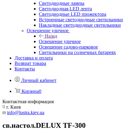
Светодиодные лампы
Светодиодная LED лента
Светодиодные LED прожектора
Встроенные светодиодные светильники
Накладные светодиодные светильники
Освещение уличное
Назад
Освещение уличное
Освещение садово-парковое
Светильники на солнечных батареях
Доставка и оплата
Возврат товара
Контакты
Личный кабинет
Корзина
0
Контактная информация
г. Киев
info@lustra.kiev.ua
св.настол.DELUX TF-300