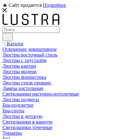
🔥 Сайт продается
Подробнее
Каталог
Освещение декоративное
Люстры восточный стиль
Люстры с хрусталём
Люстры кантри
Люстры модерн
Люстры флористика
Люстры стиль прованс
Лампы настольные
Светильники настенно-потолочные
Люстры подвесы
Бра-подсветки
Бра-споты
Люстры в детскую
Светильники в ванную
Светильники точечные
Торшеры
Бра