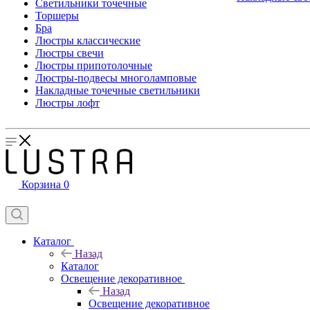
Светильники точечные
Торшеры
Бра
Люстры классические
Люстры свечи
Люстры припотолочные
Люстры-подвесы многоламповые
Накладные точечные светильники
Люстры лофт
Корзина
0
Каталог
Назад
Каталог
Освещение декоративное
Назад
Освещение декоративное