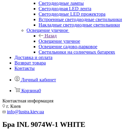
Светодиодные лампы
Светодиодная LED лента
Светодиодные LED прожектора
Встроенные светодиодные светильники
Накладные светодиодные светильники
Освещение уличное
Назад
Освещение уличное
Освещение садово-парковое
Светильники на солнечных батареях
Доставка и оплата
Возврат товара
Контакты
Личный кабинет
Корзина
0
Контактная информация
г. Киев
info@lustra.kiev.ua
Бра INL 9074W-1 WHITE