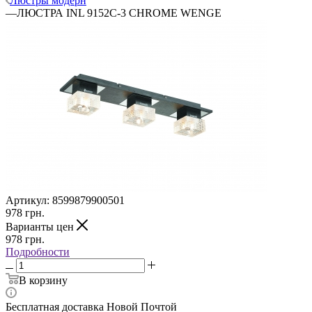
Люстры модерн
—
ЛЮСТРА INL 9152C-3 CHROME WENGE
Артикул:
8599879900501
978
грн.
Варианты цен
978
грн.
Подробности
В корзину
Бесплатная доставка Новой Почтой