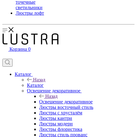
точечные
светильники
Люстры лофт
Корзина
0
Каталог
Назад
Каталог
Освещение декоративное
Назад
Освещение декоративное
Люстры восточный стиль
Люстры с хрусталём
Люстры кантри
Люстры модерн
Люстры флористика
Люстры стиль прованс