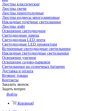
Люстры классические
Люстры свечи
Люстры припотолочные
Люстры-подвесы многоламповые
Накладные точечные светильники
Люстры лофт
Освещение светодиодное
Светодиодные лампы
Светодиодная LED лента
Светодиодные LED прожектора
Встроенные светодиодные светильники
Накладные светодиодные светильники
Освещение уличное
Освещение садово-парковое
Светильники на солнечных батареях
Доставка и оплата
Возврат товара
Контакты
Заказать звонок
Задать вопрос
Войти
Корзина
0