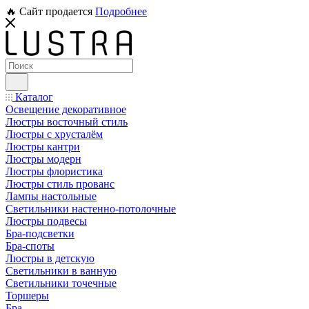
🔥 Сайт продается
Подробнее
Каталог
Освещение декоративное
Люстры восточный стиль
Люстры с хрусталём
Люстры кантри
Люстры модерн
Люстры флористика
Люстры стиль прованс
Лампы настольные
Светильники настенно-потолочные
Люстры подвесы
Бра-подсветки
Бра-споты
Люстры в детскую
Светильники в ванную
Светильники точечные
Торшеры
Бра