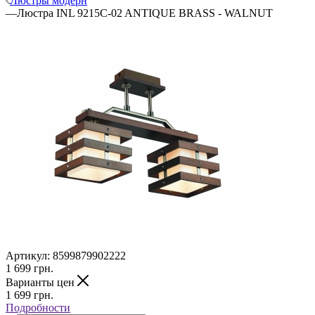
Люстры модерн
—
Люстра INL 9215C-02 ANTIQUE BRASS - WALNUT
Артикул:
8599879902222
1 699
грн.
Варианты цен
1 699
грн.
Подробности