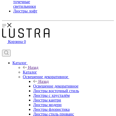
точечные
светильники
Люстры лофт
Корзина
0
Каталог
Назад
Каталог
Освещение декоративное
Назад
Освещение декоративное
Люстры восточный стиль
Люстры с хрусталём
Люстры кантри
Люстры модерн
Люстры флористика
Люстры стиль прованс