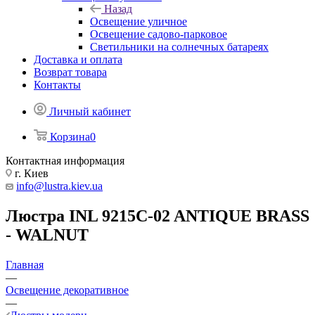
Назад
Освещение уличное
Освещение садово-парковое
Светильники на солнечных батареях
Доставка и оплата
Возврат товара
Контакты
Личный кабинет
Корзина
0
Контактная информация
г. Киев
info@lustra.kiev.ua
Люстра INL 9215C-02 ANTIQUE BRASS
- WALNUT
Главная
—
Освещение декоративное
—