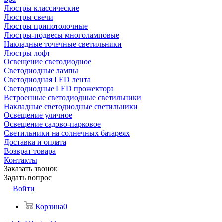
Люстры классические
Люстры свечи
Люстры припотолочные
Люстры-подвесы многоламповые
Накладные точечные светильники
Люстры лофт
Освещение светодиодное
Светодиодные лампы
Светодиодная LED лента
Светодиодные LED прожектора
Встроенные светодиодные светильники
Накладные светодиодные светильники
Освещение уличное
Освещение садово-парковое
Светильники на солнечных батареях
Доставка и оплата
Возврат товара
Контакты
Заказать звонок
Задать вопрос
Войти
Корзина
0