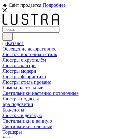
🔥 Сайт продается
Подробнее
Каталог
Освещение декоративное
Люстры восточный стиль
Люстры с хрусталём
Люстры кантри
Люстры модерн
Люстры флористика
Люстры стиль прованс
Лампы настольные
Светильники настенно-потолочные
Люстры подвесы
Бра-подсветки
Бра-споты
Люстры в детскую
Светильники в ванную
Светильники точечные
Торшеры
Бра