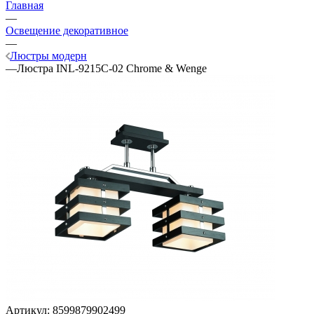
Главная
—
Освещение декоративное
—
Люстры модерн
—
Люстра INL-9215C-02 Chrome & Wenge
Артикул:
8599879902499