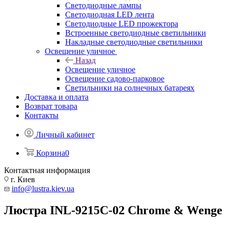
Светодиодные лампы
Светодиодная LED лента
Светодиодные LED прожектора
Встроенные светодиодные светильники
Накладные светодиодные светильники
Освещение уличное
Назад
Освещение уличное
Освещение садово-парковое
Светильники на солнечных батареях
Доставка и оплата
Возврат товара
Контакты
Личный кабинет
Корзина
0
Контактная информация
г. Киев
info@lustra.kiev.ua
Люстра INL-9215C-02 Chrome & Wenge