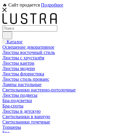
🔥 Сайт продается
Подробнее
Каталог
Освещение декоративное
Люстры восточный стиль
Люстры с хрусталём
Люстры кантри
Люстры модерн
Люстры флористика
Люстры стиль прованс
Лампы настольные
Светильники настенно-потолочные
Люстры подвесы
Бра-подсветки
Бра-споты
Люстры в детскую
Светильники в ванную
Светильники точечные
Торшеры
Бра