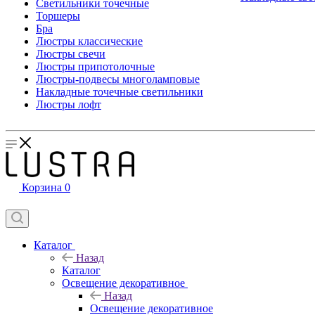
Светильники точечные
Торшеры
Бра
Люстры классические
Люстры свечи
Люстры припотолочные
Люстры-подвесы многоламповые
Накладные точечные светильники
Люстры лофт
Корзина
0
Каталог
Назад
Каталог
Освещение декоративное
Назад
Освещение декоративное