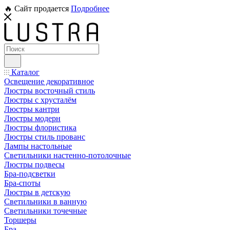
🔥 Сайт продается
Подробнее
Каталог
Освещение декоративное
Люстры восточный стиль
Люстры с хрусталём
Люстры кантри
Люстры модерн
Люстры флористика
Люстры стиль прованс
Лампы настольные
Светильники настенно-потолочные
Люстры подвесы
Бра-подсветки
Бра-споты
Люстры в детскую
Светильники в ванную
Светильники точечные
Торшеры
Бра