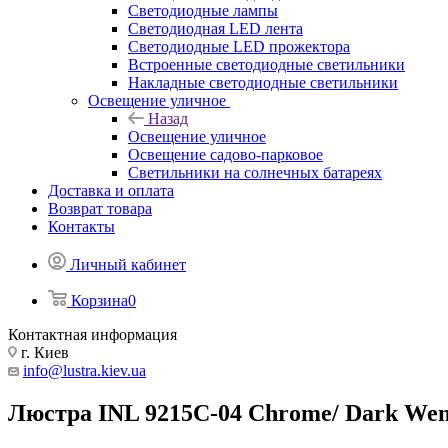
Светодиодные лампы
Светодиодная LED лента
Светодиодные LED прожектора
Встроенные светодиодные светильники
Накладные светодиодные светильники
Освещение уличное
Назад
Освещение уличное
Освещение садово-парковое
Светильники на солнечных батареях
Доставка и оплата
Возврат товара
Контакты
Личный кабинет
Корзина
0
Контактная информация
г. Киев
info@lustra.kiev.ua
Люстра INL 9215C-04 Chrome/ Dark We