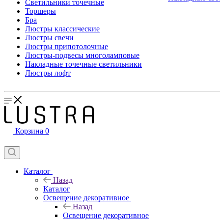
Светильники точечные
Торшеры
Бра
Люстры классические
Люстры свечи
Люстры припотолочные
Люстры-подвесы многоламповые
Накладные точечные светильники
Люстры лофт
Корзина
0
Каталог
Назад
Каталог
Освещение декоративное
Назад
Освещение декоративное