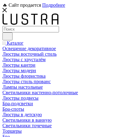
🔥 Сайт продается
Подробнее
Каталог
Освещение декоративное
Люстры восточный стиль
Люстры с хрусталём
Люстры кантри
Люстры модерн
Люстры флористика
Люстры стиль прованс
Лампы настольные
Светильники настенно-потолочные
Люстры подвесы
Бра-подсветки
Бра-споты
Люстры в детскую
Светильники в ванную
Светильники точечные
Торшеры
Бра