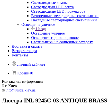
Светодиодные лампы
Светодиодная LED лента
Светодиодные LED прожектора
Встроенные светодиодные светильники
Накладные светодиодные светильники
Освещение уличное
Назад
Освещение уличное
Освещение садово-парковое
Светильники на солнечных батареях
Доставка и оплата
Возврат товара
Контакты
Личный кабинет
Корзина
0
Контактная информация
г. Киев
info@lustra.kiev.ua
Люстра INL 9245C-03 ANTIQUE BRASS