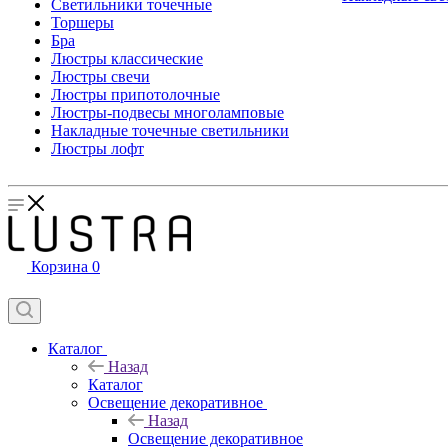
Светильники точечные
Торшеры
Бра
Люстры классические
Люстры свечи
Люстры припотолочные
Люстры-подвесы многоламповые
Накладные точечные светильники
Люстры лофт
Корзина
0
Каталог
Назад
Каталог
Освещение декоративное
Назад
Освещение декоративное