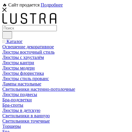
🔥 Сайт продается
Подробнее
Каталог
Освещение декоративное
Люстры восточный стиль
Люстры с хрусталём
Люстры кантри
Люстры модерн
Люстры флористика
Люстры стиль прованс
Лампы настольные
Светильники настенно-потолочные
Люстры подвесы
Бра-подсветки
Бра-споты
Люстры в детскую
Светильники в ванную
Светильники точечные
Торшеры
Бра