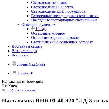
Светодиодные лампы
Светодиодная LED лента
Светодиодные LED прожектора
Встроенные светодиодные светильники
Накладные светодиодные светильники
Освещение уличное
Назад
Освещение уличное
Освещение садово-парковое
Светильники на солнечных батареях
Доставка и оплата
Возврат товара
Контакты
Личный кабинет
Корзина
0
Контактная информация
г. Киев
info@lustra.kiev.ua
Наст. лампа ННБ 01-40-326 “ЛД-3 світл