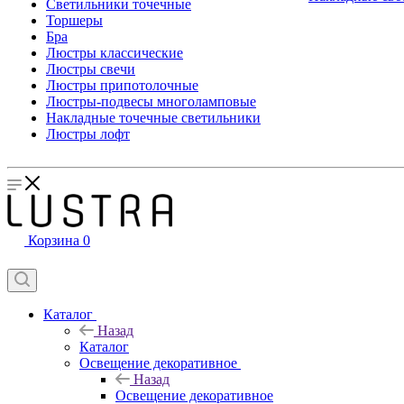
Светильники точечные
Торшеры
Бра
Люстры классические
Люстры свечи
Люстры припотолочные
Люстры-подвесы многоламповые
Накладные точечные светильники
Люстры лофт
Корзина
0
Каталог
Назад
Каталог
Освещение декоративное
Назад
Освещение декоративное