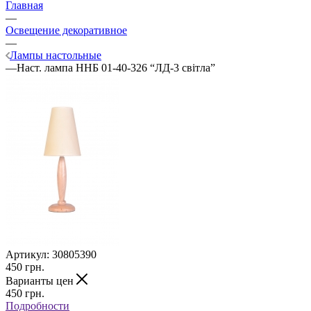
Главная
—
Освещение декоративное
—
Лампы настольные
—
Наст. лампа ННБ 01-40-326 “ЛД-3 світла”
Артикул:
30805390
450
грн.
Варианты цен
450
грн.
Подробности