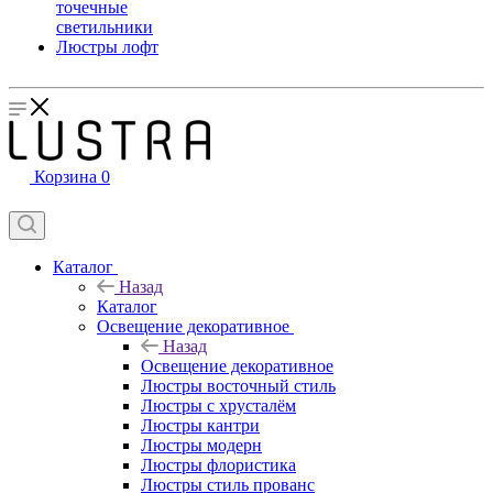
точечные
светильники
Люстры лофт
Корзина
0
Каталог
Назад
Каталог
Освещение декоративное
Назад
Освещение декоративное
Люстры восточный стиль
Люстры с хрусталём
Люстры кантри
Люстры модерн
Люстры флористика
Люстры стиль прованс