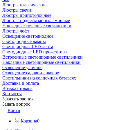
Люстры классические
Люстры свечи
Люстры припотолочные
Люстры-подвесы многоламповые
Накладные точечные светильники
Люстры лофт
Освещение светодиодное
Светодиодные лампы
Светодиодная LED лента
Светодиодные LED прожектора
Встроенные светодиодные светильники
Накладные светодиодные светильники
Освещение уличное
Освещение садово-парковое
Светильники на солнечных батареях
Доставка и оплата
Возврат товара
Контакты
Заказать звонок
Задать вопрос
Войти
Корзина
0