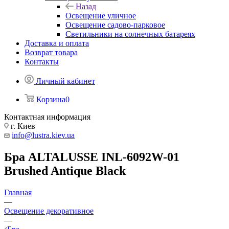
Назад
Освещение уличное
Освещение садово-парковое
Светильники на солнечных батареях
Доставка и оплата
Возврат товара
Контакты
Личный кабинет
Корзина
0
Контактная информация
г. Киев
info@lustra.kiev.ua
Бра ALTALUSSE INL-6092W-01
Brushed Antique Black
Главная
—
Освещение декоративное
—