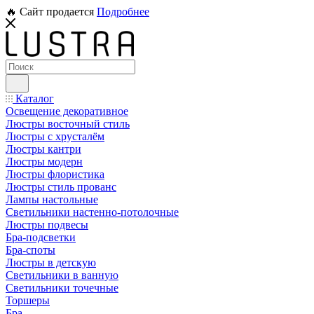
🔥 Сайт продается
Подробнее
Каталог
Освещение декоративное
Люстры восточный стиль
Люстры с хрусталём
Люстры кантри
Люстры модерн
Люстры флористика
Люстры стиль прованс
Лампы настольные
Светильники настенно-потолочные
Люстры подвесы
Бра-подсветки
Бра-споты
Люстры в детскую
Светильники в ванную
Светильники точечные
Торшеры
Бра