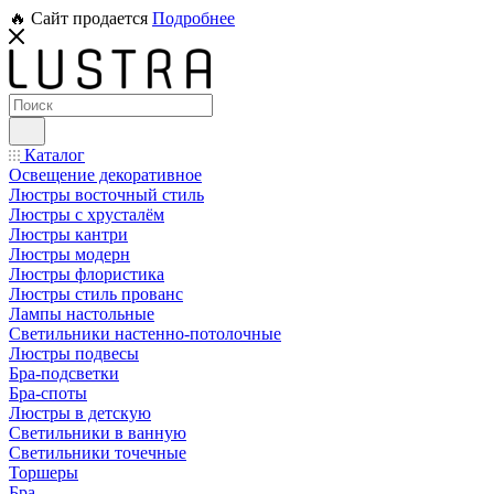
🔥 Сайт продается
Подробнее
Каталог
Освещение декоративное
Люстры восточный стиль
Люстры с хрусталём
Люстры кантри
Люстры модерн
Люстры флористика
Люстры стиль прованс
Лампы настольные
Светильники настенно-потолочные
Люстры подвесы
Бра-подсветки
Бра-споты
Люстры в детскую
Светильники в ванную
Светильники точечные
Торшеры
Бра