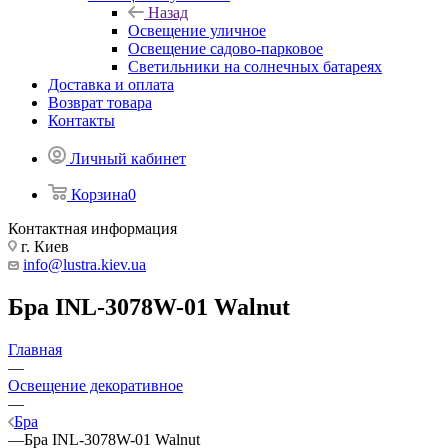
Назад
Освещение уличное
Освещение садово-парковое
Светильники на солнечных батареях
Доставка и оплата
Возврат товара
Контакты
Личный кабинет
Корзина
0
Контактная информация
г. Киев
info@lustra.kiev.ua
Бра INL-3078W-01 Walnut
Главная
—
Освещение декоративное
—
Бра
—
Бра INL-3078W-01 Walnut