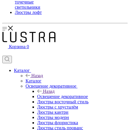
точечные
светильники
Люстры лофт
Корзина
0
Каталог
Назад
Каталог
Освещение декоративное
Назад
Освещение декоративное
Люстры восточный стиль
Люстры с хрусталём
Люстры кантри
Люстры модерн
Люстры флористика
Люстры стиль прованс