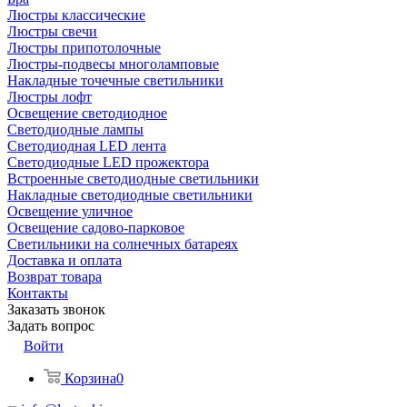
Люстры классические
Люстры свечи
Люстры припотолочные
Люстры-подвесы многоламповые
Накладные точечные светильники
Люстры лофт
Освещение светодиодное
Светодиодные лампы
Светодиодная LED лента
Светодиодные LED прожектора
Встроенные светодиодные светильники
Накладные светодиодные светильники
Освещение уличное
Освещение садово-парковое
Светильники на солнечных батареях
Доставка и оплата
Возврат товара
Контакты
Заказать звонок
Задать вопрос
Войти
Корзина
0