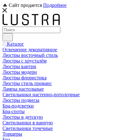
🔥 Сайт продается
Подробнее
Каталог
Освещение декоративное
Люстры восточный стиль
Люстры с хрусталём
Люстры кантри
Люстры модерн
Люстры флористика
Люстры стиль прованс
Лампы настольные
Светильники настенно-потолочные
Люстры подвесы
Бра-подсветки
Бра-споты
Люстры в детскую
Светильники в ванную
Светильники точечные
Торшеры
Бра