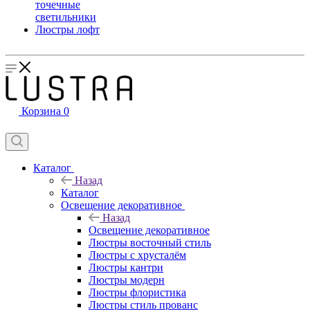
точечные
светильники
Люстры лофт
Корзина
0
Каталог
Назад
Каталог
Освещение декоративное
Назад
Освещение декоративное
Люстры восточный стиль
Люстры с хрусталём
Люстры кантри
Люстры модерн
Люстры флористика
Люстры стиль прованс