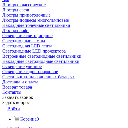
Люстры классические
Люстры свечи
Люстры припотолочные
Люстры-подвесы многоламповые
Накладные точечные светильники
Люстры лофт
Освещение светодиодное
Светодиодные лампы
Светодиодная LED лента
Светодиодные LED прожектора
Встроенные светодиодные светильники
Накладные светодиодные светильники
Освещение уличное
Освещение садово-парковое
Светильники на солнечных батареях
Доставка и оплата
Возврат товара
Контакты
Заказать звонок
Задать вопрос
Войти
Корзина
0