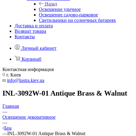
Назад
Освещение уличное
Освещение садово-парковое
Светильники на солнечных батареях
Доставка и оплата
Возврат товара
Контакты
Личный кабинет
Корзина
0
Контактная информация
г. Киев
info@lustra.kiev.ua
INL-3092W-01 Antique Brass & Walnut
Главная
—
Освещение декоративное
—
Бра
—
INL-3092W-01 Antique Brass & Walnut