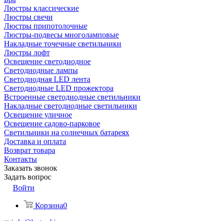
Люстры классические
Люстры свечи
Люстры припотолочные
Люстры-подвесы многоламповые
Накладные точечные светильники
Люстры лофт
Освещение светодиодное
Светодиодные лампы
Светодиодная LED лента
Светодиодные LED прожектора
Встроенные светодиодные светильники
Накладные светодиодные светильники
Освещение уличное
Освещение садово-парковое
Светильники на солнечных батареях
Доставка и оплата
Возврат товара
Контакты
Заказать звонок
Задать вопрос
Войти
Корзина
0