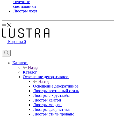
точечные
светильники
Люстры лофт
Корзина
0
Каталог
Назад
Каталог
Освещение декоративное
Назад
Освещение декоративное
Люстры восточный стиль
Люстры с хрусталём
Люстры кантри
Люстры модерн
Люстры флористика
Люстры стиль прованс