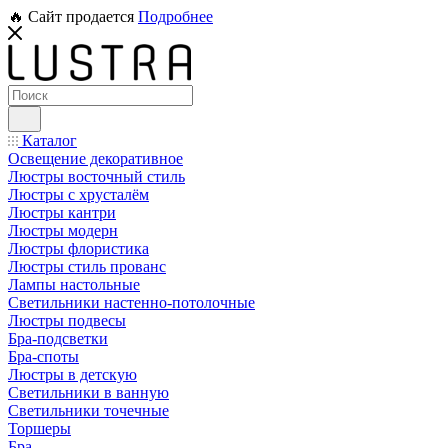
🔥 Сайт продается
Подробнее
Каталог
Освещение декоративное
Люстры восточный стиль
Люстры с хрусталём
Люстры кантри
Люстры модерн
Люстры флористика
Люстры стиль прованс
Лампы настольные
Светильники настенно-потолочные
Люстры подвесы
Бра-подсветки
Бра-споты
Люстры в детскую
Светильники в ванную
Светильники точечные
Торшеры
Бра