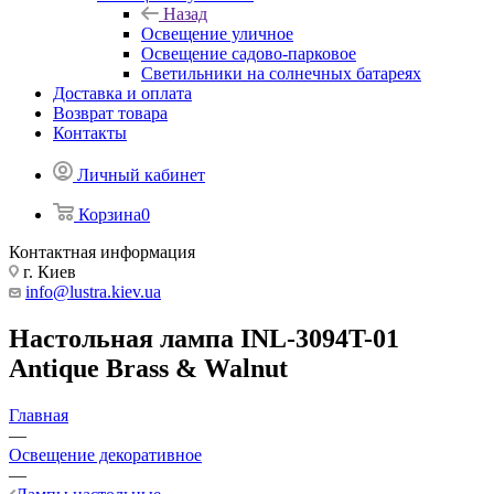
Назад
Освещение уличное
Освещение садово-парковое
Светильники на солнечных батареях
Доставка и оплата
Возврат товара
Контакты
Личный кабинет
Корзина
0
Контактная информация
г. Киев
info@lustra.kiev.ua
Настольная лампа INL-3094T-01
Antique Brass & Walnut
Главная
—
Освещение декоративное
—