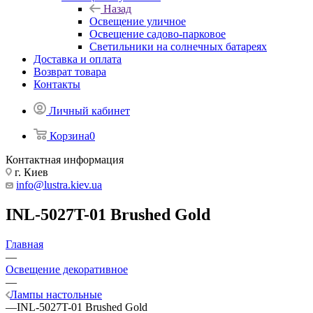
Назад
Освещение уличное
Освещение садово-парковое
Светильники на солнечных батареях
Доставка и оплата
Возврат товара
Контакты
Личный кабинет
Корзина
0
Контактная информация
г. Киев
info@lustra.kiev.ua
INL-5027T-01 Brushed Gold
Главная
—
Освещение декоративное
—
Лампы настольные
—
INL-5027T-01 Brushed Gold