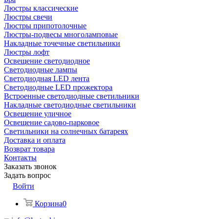
Люстры классические
Люстры свечи
Люстры припотолочные
Люстры-подвесы многоламповые
Накладные точечные светильники
Люстры лофт
Освещение светодиодное
Светодиодные лампы
Светодиодная LED лента
Светодиодные LED прожектора
Встроенные светодиодные светильники
Накладные светодиодные светильники
Освещение уличное
Освещение садово-парковое
Светильники на солнечных батареях
Доставка и оплата
Возврат товара
Контакты
Заказать звонок
Задать вопрос
Войти
Корзина
0