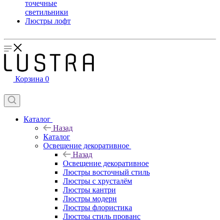
точечные
светильники
Люстры лофт
Корзина
0
Каталог
Назад
Каталог
Освещение декоративное
Назад
Освещение декоративное
Люстры восточный стиль
Люстры с хрусталём
Люстры кантри
Люстры модерн
Люстры флористика
Люстры стиль прованс