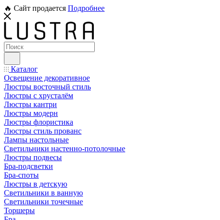
🔥 Сайт продается
Подробнее
Каталог
Освещение декоративное
Люстры восточный стиль
Люстры с хрусталём
Люстры кантри
Люстры модерн
Люстры флористика
Люстры стиль прованс
Лампы настольные
Светильники настенно-потолочные
Люстры подвесы
Бра-подсветки
Бра-споты
Люстры в детскую
Светильники в ванную
Светильники точечные
Торшеры
Бра