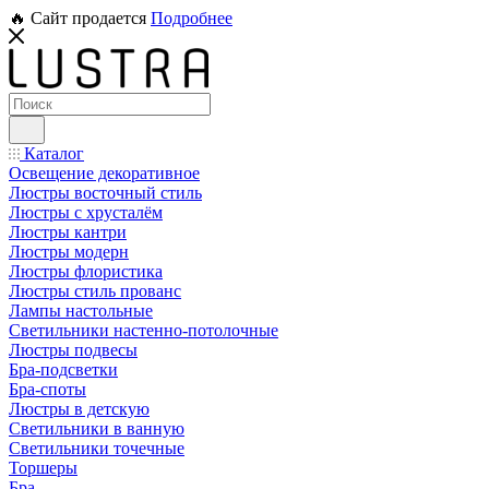
🔥 Сайт продается
Подробнее
Каталог
Освещение декоративное
Люстры восточный стиль
Люстры с хрусталём
Люстры кантри
Люстры модерн
Люстры флористика
Люстры стиль прованс
Лампы настольные
Светильники настенно-потолочные
Люстры подвесы
Бра-подсветки
Бра-споты
Люстры в детскую
Светильники в ванную
Светильники точечные
Торшеры
Бра