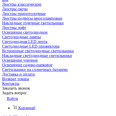
Люстры классические
Люстры свечи
Люстры припотолочные
Люстры-подвесы многоламповые
Накладные точечные светильники
Люстры лофт
Освещение светодиодное
Светодиодные лампы
Светодиодная LED лента
Светодиодные LED прожектора
Встроенные светодиодные светильники
Накладные светодиодные светильники
Освещение уличное
Освещение садово-парковое
Светильники на солнечных батареях
Доставка и оплата
Возврат товара
Контакты
Заказать звонок
Задать вопрос
Войти
Корзина
0