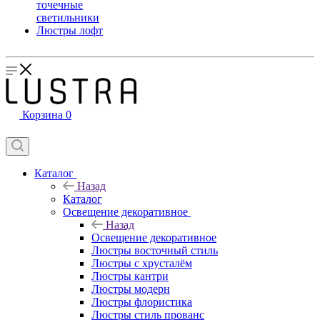
точечные
светильники
Люстры лофт
Корзина
0
Каталог
Назад
Каталог
Освещение декоративное
Назад
Освещение декоративное
Люстры восточный стиль
Люстры с хрусталём
Люстры кантри
Люстры модерн
Люстры флористика
Люстры стиль прованс