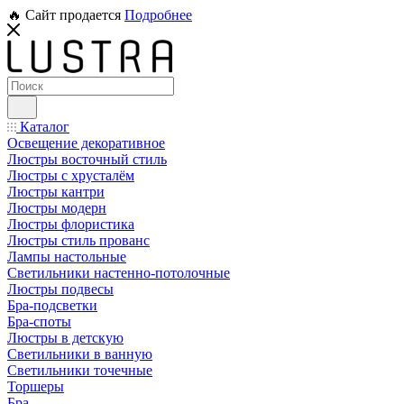
🔥 Сайт продается
Подробнее
Каталог
Освещение декоративное
Люстры восточный стиль
Люстры с хрусталём
Люстры кантри
Люстры модерн
Люстры флористика
Люстры стиль прованс
Лампы настольные
Светильники настенно-потолочные
Люстры подвесы
Бра-подсветки
Бра-споты
Люстры в детскую
Светильники в ванную
Светильники точечные
Торшеры
Бра