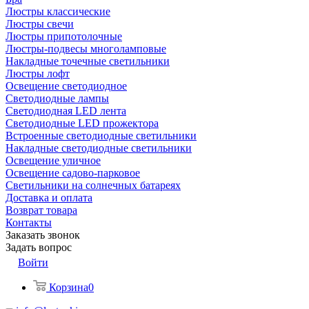
Люстры классические
Люстры свечи
Люстры припотолочные
Люстры-подвесы многоламповые
Накладные точечные светильники
Люстры лофт
Освещение светодиодное
Светодиодные лампы
Светодиодная LED лента
Светодиодные LED прожектора
Встроенные светодиодные светильники
Накладные светодиодные светильники
Освещение уличное
Освещение садово-парковое
Светильники на солнечных батареях
Доставка и оплата
Возврат товара
Контакты
Заказать звонок
Задать вопрос
Войти
Корзина
0