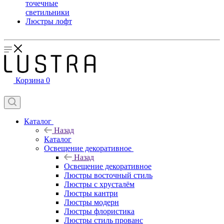
точечные
светильники
Люстры лофт
Корзина
0
Каталог
Назад
Каталог
Освещение декоративное
Назад
Освещение декоративное
Люстры восточный стиль
Люстры с хрусталём
Люстры кантри
Люстры модерн
Люстры флористика
Люстры стиль прованс