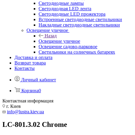
Светодиодные лампы
Светодиодная LED лента
Светодиодные LED прожектора
Встроенные светодиодные светильники
Накладные светодиодные светильники
Освещение уличное
Назад
Освещение уличное
Освещение садово-парковое
Светильники на солнечных батареях
Доставка и оплата
Возврат товара
Контакты
Личный кабинет
Корзина
0
Контактная информация
г. Киев
info@lustra.kiev.ua
LC-801.3.02 Chrome