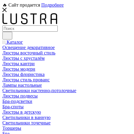
🔥 Сайт продается
Подробнее
Каталог
Освещение декоративное
Люстры восточный стиль
Люстры с хрусталём
Люстры кантри
Люстры модерн
Люстры флористика
Люстры стиль прованс
Лампы настольные
Светильники настенно-потолочные
Люстры подвесы
Бра-подсветки
Бра-споты
Люстры в детскую
Светильники в ванную
Светильники точечные
Торшеры
Бра