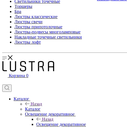
Светильники точечные
Торшеры
Бра
Люстры классические
Люстры свечи
Люстры припотолочные
Люстры-подвесы многоламповые
Накладные точечные светильники
Люстры лофт
Корзина
0
Каталог
Назад
Каталог
Освещение декоративное
Назад
Освещение декоративное