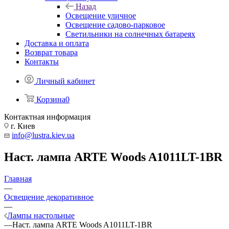
Назад
Освещение уличное
Освещение садово-парковое
Светильники на солнечных батареях
Доставка и оплата
Возврат товара
Контакты
Личный кабинет
Корзина
0
Контактная информация
г. Киев
info@lustra.kiev.ua
Наст. лампа ARTE Woods A1011LT-1BR
Главная
—
Освещение декоративное
—
Лампы настольные
—
Наст. лампа ARTE Woods A1011LT-1BR