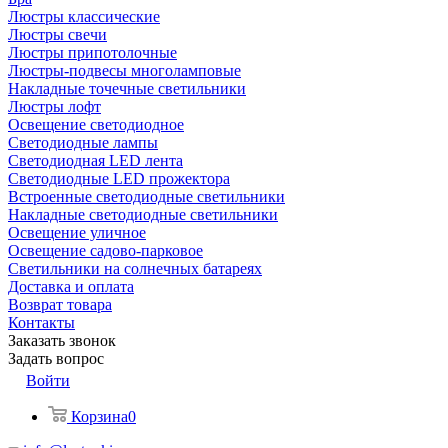
Люстры классические
Люстры свечи
Люстры припотолочные
Люстры-подвесы многоламповые
Накладные точечные светильники
Люстры лофт
Освещение светодиодное
Светодиодные лампы
Светодиодная LED лента
Светодиодные LED прожектора
Встроенные светодиодные светильники
Накладные светодиодные светильники
Освещение уличное
Освещение садово-парковое
Светильники на солнечных батареях
Доставка и оплата
Возврат товара
Контакты
Заказать звонок
Задать вопрос
Войти
Корзина
0