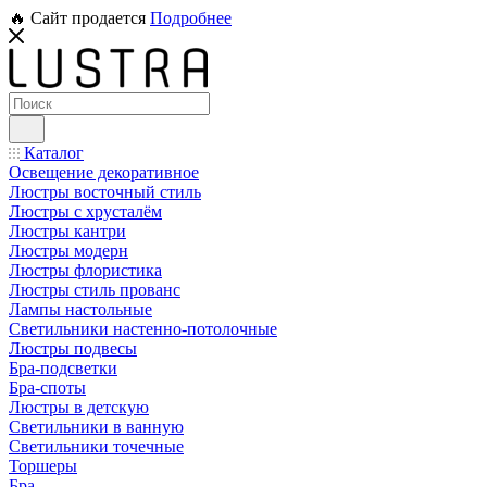
🔥 Сайт продается
Подробнее
Каталог
Освещение декоративное
Люстры восточный стиль
Люстры с хрусталём
Люстры кантри
Люстры модерн
Люстры флористика
Люстры стиль прованс
Лампы настольные
Светильники настенно-потолочные
Люстры подвесы
Бра-подсветки
Бра-споты
Люстры в детскую
Светильники в ванную
Светильники точечные
Торшеры
Бра