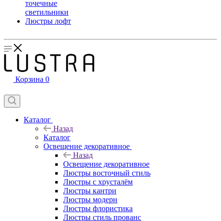
точечные
светильники
Люстры лофт
Корзина
0
Каталог
Назад
Каталог
Освещение декоративное
Назад
Освещение декоративное
Люстры восточный стиль
Люстры с хрусталём
Люстры кантри
Люстры модерн
Люстры флористика
Люстры стиль прованс