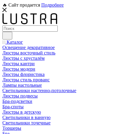
🔥 Сайт продается
Подробнее
Каталог
Освещение декоративное
Люстры восточный стиль
Люстры с хрусталём
Люстры кантри
Люстры модерн
Люстры флористика
Люстры стиль прованс
Лампы настольные
Светильники настенно-потолочные
Люстры подвесы
Бра-подсветки
Бра-споты
Люстры в детскую
Светильники в ванную
Светильники точечные
Торшеры
Бра