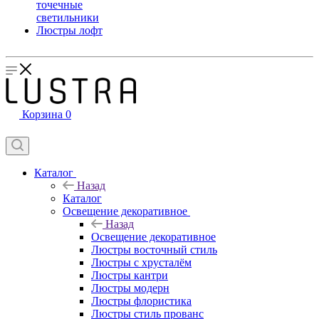
точечные
светильники
Люстры лофт
Корзина
0
Каталог
Назад
Каталог
Освещение декоративное
Назад
Освещение декоративное
Люстры восточный стиль
Люстры с хрусталём
Люстры кантри
Люстры модерн
Люстры флористика
Люстры стиль прованс