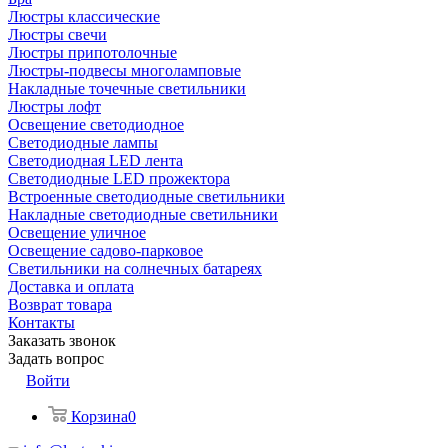
Люстры классические
Люстры свечи
Люстры припотолочные
Люстры-подвесы многоламповые
Накладные точечные светильники
Люстры лофт
Освещение светодиодное
Светодиодные лампы
Светодиодная LED лента
Светодиодные LED прожектора
Встроенные светодиодные светильники
Накладные светодиодные светильники
Освещение уличное
Освещение садово-парковое
Светильники на солнечных батареях
Доставка и оплата
Возврат товара
Контакты
Заказать звонок
Задать вопрос
Войти
Корзина
0