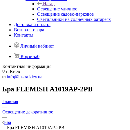
Назад
Освещение уличное
Освещение садово-парковое
Светильники на солнечных батареях
Доставка и оплата
Возврат товара
Контакты
Личный кабинет
Корзина
0
Контактная информация
г. Киев
info@lustra.kiev.ua
Бра FLEMISH A1019AP-2PB
Главная
—
Освещение декоративное
—
Бра
—
Бра FLEMISH A1019AP-2PB