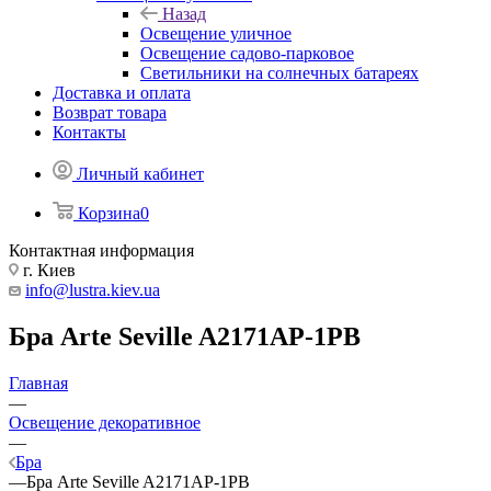
Назад
Освещение уличное
Освещение садово-парковое
Светильники на солнечных батареях
Доставка и оплата
Возврат товара
Контакты
Личный кабинет
Корзина
0
Контактная информация
г. Киев
info@lustra.kiev.ua
Бра Arte Seville A2171AP-1PB
Главная
—
Освещение декоративное
—
Бра
—
Бра Arte Seville A2171AP-1PB