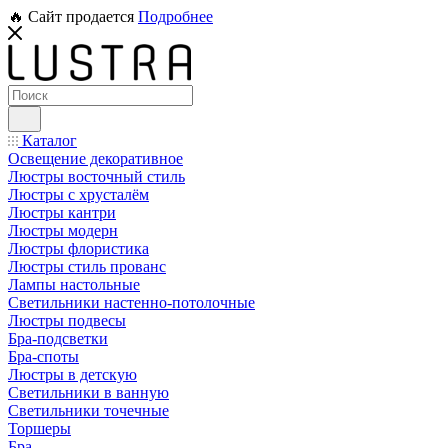
🔥 Сайт продается
Подробнее
Каталог
Освещение декоративное
Люстры восточный стиль
Люстры с хрусталём
Люстры кантри
Люстры модерн
Люстры флористика
Люстры стиль прованс
Лампы настольные
Светильники настенно-потолочные
Люстры подвесы
Бра-подсветки
Бра-споты
Люстры в детскую
Светильники в ванную
Светильники точечные
Торшеры
Бра