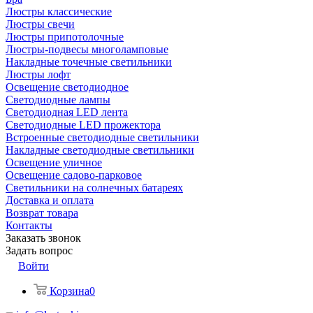
Люстры классические
Люстры свечи
Люстры припотолочные
Люстры-подвесы многоламповые
Накладные точечные светильники
Люстры лофт
Освещение светодиодное
Светодиодные лампы
Светодиодная LED лента
Светодиодные LED прожектора
Встроенные светодиодные светильники
Накладные светодиодные светильники
Освещение уличное
Освещение садово-парковое
Светильники на солнечных батареях
Доставка и оплата
Возврат товара
Контакты
Заказать звонок
Задать вопрос
Войти
Корзина
0