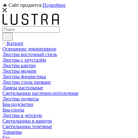
🔥 Сайт продается
Подробнее
Каталог
Освещение декоративное
Люстры восточный стиль
Люстры с хрусталём
Люстры кантри
Люстры модерн
Люстры флористика
Люстры стиль прованс
Лампы настольные
Светильники настенно-потолочные
Люстры подвесы
Бра-подсветки
Бра-споты
Люстры в детскую
Светильники в ванную
Светильники точечные
Торшеры
Бра