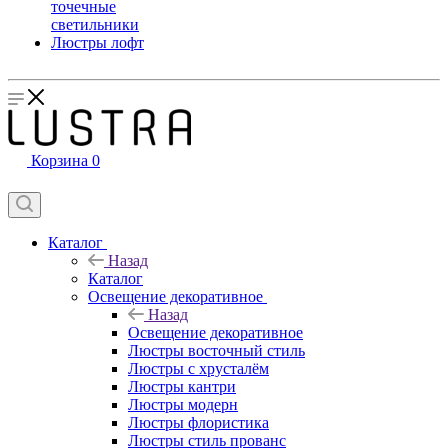
точечные
светильники
Люстры лофт
Корзина
0
Каталог
Назад
Каталог
Освещение декоративное
Назад
Освещение декоративное
Люстры восточный стиль
Люстры с хрусталём
Люстры кантри
Люстры модерн
Люстры флористика
Люстры стиль прованс