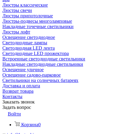
Люстры классические
Люстры свечи
Люстры припотолочные
Люстры-подвесы многоламповые
Накладные точечные светильники
Люстры лофт
Освещение светодиодное
Светодиодные лампы
Светодиодная LED лента
Светодиодные LED прожектора
Встроенные светодиодные светильники
Накладные светодиодные светильники
Освещение уличное
Освещение садово-парковое
Светильники на солнечных батареях
Доставка и оплата
Возврат товара
Контакты
Заказать звонок
Задать вопрос
Войти
Корзина
0