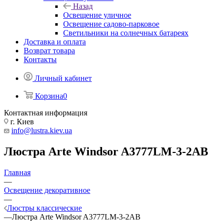
Назад
Освещение уличное
Освещение садово-парковое
Светильники на солнечных батареях
Доставка и оплата
Возврат товара
Контакты
Личный кабинет
Корзина
0
Контактная информация
г. Киев
info@lustra.kiev.ua
Люстра Arte Windsor A3777LM-3-2AB
Главная
—
Освещение декоративное
—
Люстры классические
—
Люстра Arte Windsor A3777LM-3-2AB