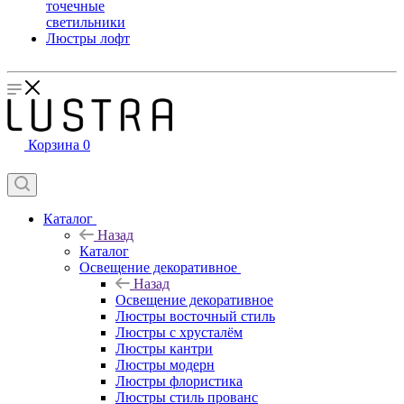
точечные
светильники
Люстры лофт
Корзина
0
Каталог
Назад
Каталог
Освещение декоративное
Назад
Освещение декоративное
Люстры восточный стиль
Люстры с хрусталём
Люстры кантри
Люстры модерн
Люстры флористика
Люстры стиль прованс