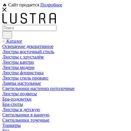
🔥 Сайт продается
Подробнее
Каталог
Освещение декоративное
Люстры восточный стиль
Люстры с хрусталём
Люстры кантри
Люстры модерн
Люстры флористика
Люстры стиль прованс
Лампы настольные
Светильники настенно-потолочные
Люстры подвесы
Бра-подсветки
Бра-споты
Люстры в детскую
Светильники в ванную
Светильники точечные
Торшеры
Бра