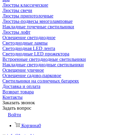
Люстры классические
Люстры свечи
Люстры припотолочные
Люстры-подвесы многоламповые
Накладные точечные светильники
Люстры лофт
Освещение светодиодное
Светодиодные лампы
Светодиодная LED лента
Светодиодные LED прожектора
Встроенные светодиодные светильники
Накладные светодиодные светильники
Освещение уличное
Освещение садово-парковое
Светильники на солнечных батареях
Доставка и оплата
Возврат товара
Контакты
Заказать звонок
Задать вопрос
Войти
Корзина
0