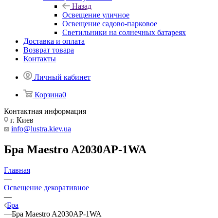
Назад
Освещение уличное
Освещение садово-парковое
Светильники на солнечных батареях
Доставка и оплата
Возврат товара
Контакты
Личный кабинет
Корзина
0
Контактная информация
г. Киев
info@lustra.kiev.ua
Бра Maestro A2030AP-1WA
Главная
—
Освещение декоративное
—
Бра
—
Бра Maestro A2030AP-1WA