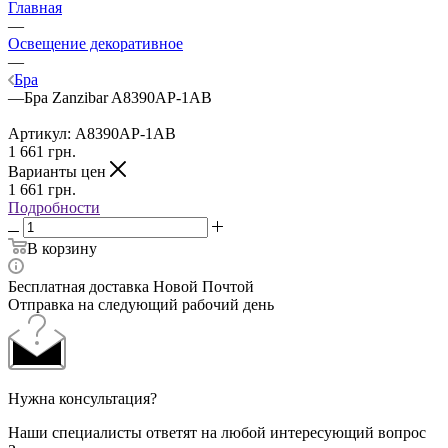
Главная
—
Освещение декоративное
—
Бра
—
Бра Zanzibar A8390AP-1AB
Артикул:
A8390AP-1AB
1 661
грн.
Варианты цен
1 661
грн.
Подробности
В корзину
Бесплатная доставка Новой Почтой
Отправка на следующий рабочий день
Нужна консультация?
Наши специалисты ответят на любой интересующий вопрос