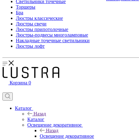
Светильники точечные
Торшеры
Бра
Люстры классические
Люстры свечи
Люстры припотолочные
Люстры-подвесы многоламповые
Накладные точечные светильники
Люстры лофт
Корзина
0
Каталог
Назад
Каталог
Освещение декоративное
Назад
Освещение декоративное