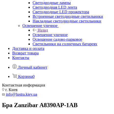
Светодиодные лампы
Светодиодная LED лента
Светодиодные LED прожектора
Встроенные светодиодные светильники
Накладные светодиодные светильники
Освещение уличное
Назад
Освещение уличное
Освещение садово-парковое
Светильники на солнечных батареях
Доставка и оплата
Возврат товара
Контакты
Личный кабинет
Корзина
0
Контактная информация
г. Киев
info@lustra.kiev.ua
Бра Zanzibar A8390AP-1AB