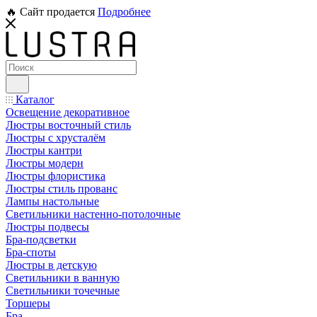
🔥 Сайт продается
Подробнее
Каталог
Освещение декоративное
Люстры восточный стиль
Люстры с хрусталём
Люстры кантри
Люстры модерн
Люстры флористика
Люстры стиль прованс
Лампы настольные
Светильники настенно-потолочные
Люстры подвесы
Бра-подсветки
Бра-споты
Люстры в детскую
Светильники в ванную
Светильники точечные
Торшеры
Бра