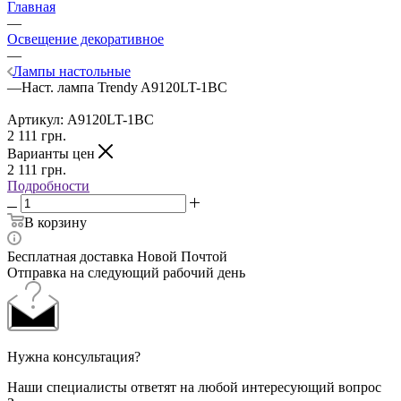
Главная
—
Освещение декоративное
—
Лампы настольные
—
Наст. лампа Trendy A9120LT-1BC
Артикул:
A9120LT-1BC
2 111
грн.
Варианты цен
2 111
грн.
Подробности
В корзину
Бесплатная доставка Новой Почтой
Отправка на следующий рабочий день
Нужна консультация?
Наши специалисты ответят на любой интересующий вопрос