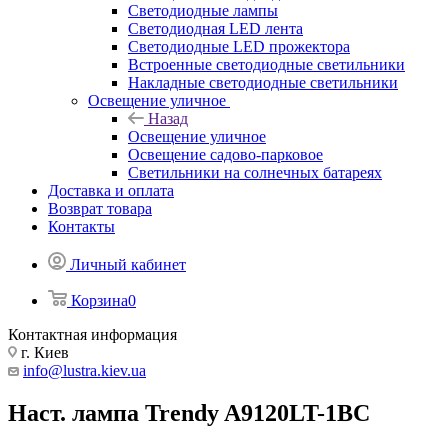
Светодиодные лампы
Светодиодная LED лента
Светодиодные LED прожектора
Встроенные светодиодные светильники
Накладные светодиодные светильники
Освещение уличное
Назад
Освещение уличное
Освещение садово-парковое
Светильники на солнечных батареях
Доставка и оплата
Возврат товара
Контакты
Личный кабинет
Корзина
0
Контактная информация
г. Киев
info@lustra.kiev.ua
Наст. лампа Trendy A9120LT-1BC