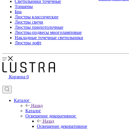
Светильники точечные
Торшеры
Бра
Люстры классические
Люстры свечи
Люстры припотолочные
Люстры-подвесы многоламповые
Накладные точечные светильники
Люстры лофт
Корзина
0
Каталог
Назад
Каталог
Освещение декоративное
Назад
Освещение декоративное