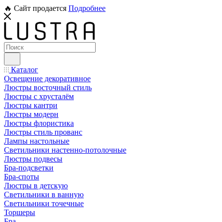
🔥 Сайт продается
Подробнее
Каталог
Освещение декоративное
Люстры восточный стиль
Люстры с хрусталём
Люстры кантри
Люстры модерн
Люстры флористика
Люстры стиль прованс
Лампы настольные
Светильники настенно-потолочные
Люстры подвесы
Бра-подсветки
Бра-споты
Люстры в детскую
Светильники в ванную
Светильники точечные
Торшеры
Бра