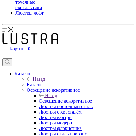
точечные
светильники
Люстры лофт
Корзина
0
Каталог
Назад
Каталог
Освещение декоративное
Назад
Освещение декоративное
Люстры восточный стиль
Люстры с хрусталём
Люстры кантри
Люстры модерн
Люстры флористика
Люстры стиль прованс