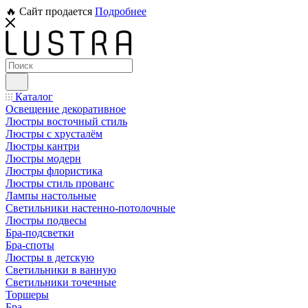
🔥 Сайт продается
Подробнее
Каталог
Освещение декоративное
Люстры восточный стиль
Люстры с хрусталём
Люстры кантри
Люстры модерн
Люстры флористика
Люстры стиль прованс
Лампы настольные
Светильники настенно-потолочные
Люстры подвесы
Бра-подсветки
Бра-споты
Люстры в детскую
Светильники в ванную
Светильники точечные
Торшеры
Бра