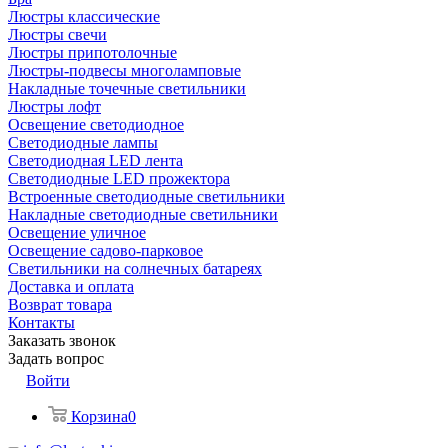
Люстры классические
Люстры свечи
Люстры припотолочные
Люстры-подвесы многоламповые
Накладные точечные светильники
Люстры лофт
Освещение светодиодное
Светодиодные лампы
Светодиодная LED лента
Светодиодные LED прожектора
Встроенные светодиодные светильники
Накладные светодиодные светильники
Освещение уличное
Освещение садово-парковое
Светильники на солнечных батареях
Доставка и оплата
Возврат товара
Контакты
Заказать звонок
Задать вопрос
Войти
Корзина
0