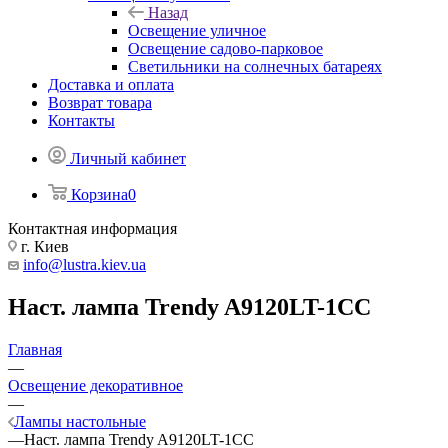
Назад
Освещение уличное
Освещение садово-парковое
Светильники на солнечных батареях
Доставка и оплата
Возврат товара
Контакты
Личный кабинет
Корзина
0
Контактная информация
г. Киев
info@lustra.kiev.ua
Наст. лампа Trendy A9120LT-1CC
Главная
—
Освещение декоративное
—
Лампы настольные
—
Наст. лампа Trendy A9120LT-1CC