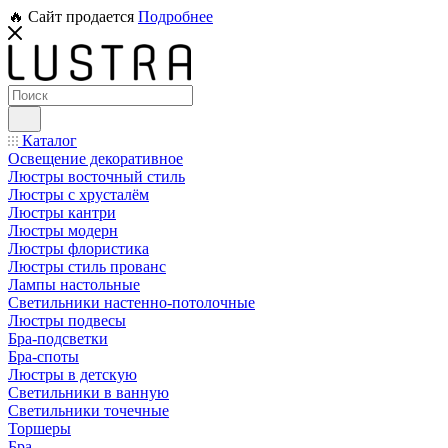
🔥 Сайт продается
Подробнее
Каталог
Освещение декоративное
Люстры восточный стиль
Люстры с хрусталём
Люстры кантри
Люстры модерн
Люстры флористика
Люстры стиль прованс
Лампы настольные
Светильники настенно-потолочные
Люстры подвесы
Бра-подсветки
Бра-споты
Люстры в детскую
Светильники в ванную
Светильники точечные
Торшеры
Бра