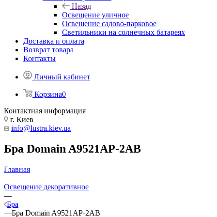
Назад
Освещение уличное
Освещение садово-парковое
Светильники на солнечных батареях
Доставка и оплата
Возврат товара
Контакты
Личный кабинет
Корзина
0
Контактная информация
г. Киев
info@lustra.kiev.ua
Бра Domain A9521AP-2AB
Главная
—
Освещение декоративное
—
Бра
—
Бра Domain A9521AP-2AB