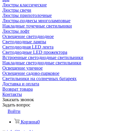
Люстры классические
Люстры свечи
Люстры припотолочные
Люстры-подвесы многоламповые
Накладные точечные светильники
Люстры лофт
Освещение светодиодное
Светодиодные лампы
Светодиодная LED лента
Светодиодные LED прожектора
Встроенные светодиодные светильники
Накладные светодиодные светильники
Освещение уличное
Освещение садово-парковое
Светильники на солнечных батареях
Доставка и оплата
Возврат товара
Контакты
Заказать звонок
Задать вопрос
Войти
Корзина
0