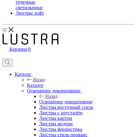
точечные
светильники
Люстры лофт
Корзина
0
Каталог
Назад
Каталог
Освещение декоративное
Назад
Освещение декоративное
Люстры восточный стиль
Люстры с хрусталём
Люстры кантри
Люстры модерн
Люстры флористика
Люстры стиль прованс