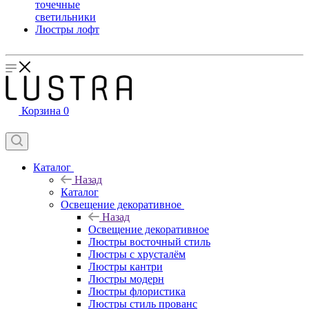
точечные
светильники
Люстры лофт
Корзина
0
Каталог
Назад
Каталог
Освещение декоративное
Назад
Освещение декоративное
Люстры восточный стиль
Люстры с хрусталём
Люстры кантри
Люстры модерн
Люстры флористика
Люстры стиль прованс