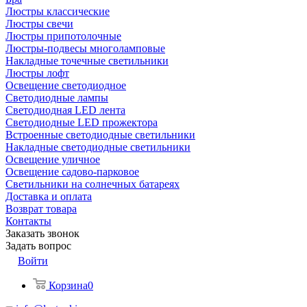
Люстры классические
Люстры свечи
Люстры припотолочные
Люстры-подвесы многоламповые
Накладные точечные светильники
Люстры лофт
Освещение светодиодное
Светодиодные лампы
Светодиодная LED лента
Светодиодные LED прожектора
Встроенные светодиодные светильники
Накладные светодиодные светильники
Освещение уличное
Освещение садово-парковое
Светильники на солнечных батареях
Доставка и оплата
Возврат товара
Контакты
Заказать звонок
Задать вопрос
Войти
Корзина
0