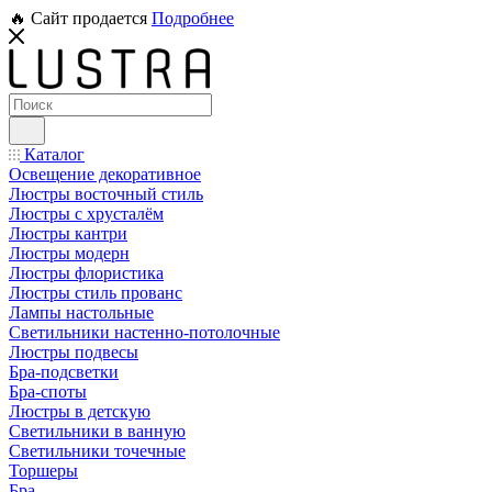
🔥 Сайт продается
Подробнее
Каталог
Освещение декоративное
Люстры восточный стиль
Люстры с хрусталём
Люстры кантри
Люстры модерн
Люстры флористика
Люстры стиль прованс
Лампы настольные
Светильники настенно-потолочные
Люстры подвесы
Бра-подсветки
Бра-споты
Люстры в детскую
Светильники в ванную
Светильники точечные
Торшеры
Бра