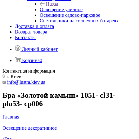
Назад
Освещение уличное
Освещение садово-парковое
Светильники на солнечных батареях
Доставка и оплата
Возврат товара
Контакты
Личный кабинет
Корзина
0
Контактная информация
г. Киев
info@lustra.kiev.ua
Бра «Золотой камыш» 1051- cl31-
pla53- cp006
Главная
—
Освещение декоративное
—