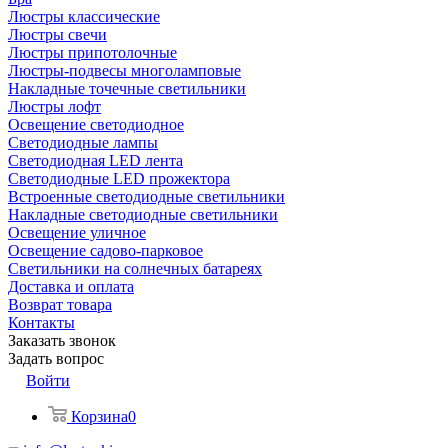
Люстры классические
Люстры свечи
Люстры припотолочные
Люстры-подвесы многоламповые
Накладные точечные светильники
Люстры лофт
Освещение светодиодное
Светодиодные лампы
Светодиодная LED лента
Светодиодные LED прожектора
Встроенные светодиодные светильники
Накладные светодиодные светильники
Освещение уличное
Освещение садово-парковое
Светильники на солнечных батареях
Доставка и оплата
Возврат товара
Контакты
Заказать звонок
Задать вопрос
Войти
Корзина
0