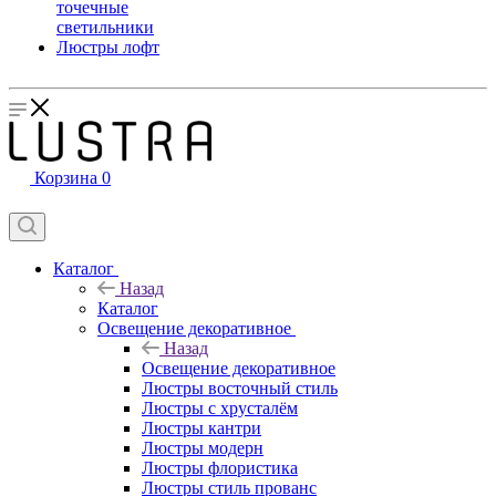
точечные
светильники
Люстры лофт
Корзина
0
Каталог
Назад
Каталог
Освещение декоративное
Назад
Освещение декоративное
Люстры восточный стиль
Люстры с хрусталём
Люстры кантри
Люстры модерн
Люстры флористика
Люстры стиль прованс