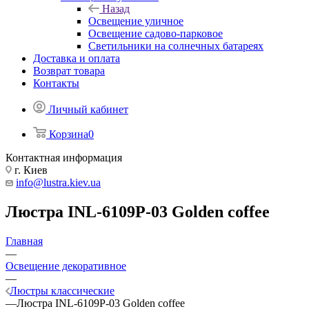
Назад
Освещение уличное
Освещение садово-парковое
Светильники на солнечных батареях
Доставка и оплата
Возврат товара
Контакты
Личный кабинет
Корзина
0
Контактная информация
г. Киев
info@lustra.kiev.ua
Люстра INL-6109P-03 Golden coffee
Главная
—
Освещение декоративное
—
Люстры классические
—
Люстра INL-6109P-03 Golden coffee