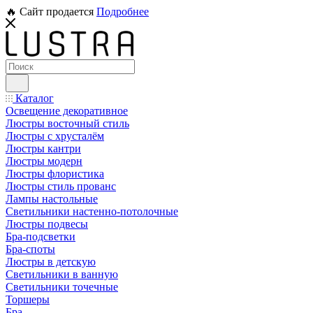
🔥 Сайт продается
Подробнее
Каталог
Освещение декоративное
Люстры восточный стиль
Люстры с хрусталём
Люстры кантри
Люстры модерн
Люстры флористика
Люстры стиль прованс
Лампы настольные
Светильники настенно-потолочные
Люстры подвесы
Бра-подсветки
Бра-споты
Люстры в детскую
Светильники в ванную
Светильники точечные
Торшеры
Бра