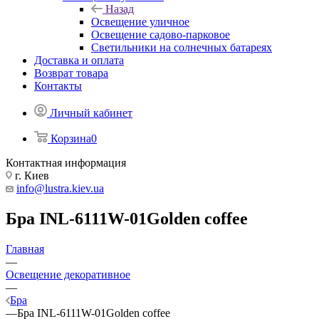
Назад
Освещение уличное
Освещение садово-парковое
Светильники на солнечных батареях
Доставка и оплата
Возврат товара
Контакты
Личный кабинет
Корзина
0
Контактная информация
г. Киев
info@lustra.kiev.ua
Бра INL-6111W-01Golden coffee
Главная
—
Освещение декоративное
—
Бра
—
Бра INL-6111W-01Golden coffee