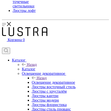
точечные
светильники
Люстры лофт
Корзина
0
Каталог
Назад
Каталог
Освещение декоративное
Назад
Освещение декоративное
Люстры восточный стиль
Люстры с хрусталём
Люстры кантри
Люстры модерн
Люстры флористика
Люстры стиль прованс