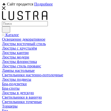
🔥 Сайт продается
Подробнее
Каталог
Освещение декоративное
Люстры восточный стиль
Люстры с хрусталём
Люстры кантри
Люстры модерн
Люстры флористика
Люстры стиль прованс
Лампы настольные
Светильники настенно-потолочные
Люстры подвесы
Бра-подсветки
Бра-споты
Люстры в детскую
Светильники в ванную
Светильники точечные
Торшеры
Бра