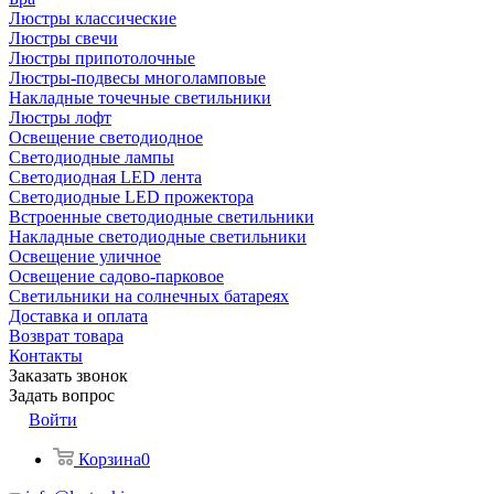
Люстры классические
Люстры свечи
Люстры припотолочные
Люстры-подвесы многоламповые
Накладные точечные светильники
Люстры лофт
Освещение светодиодное
Светодиодные лампы
Светодиодная LED лента
Светодиодные LED прожектора
Встроенные светодиодные светильники
Накладные светодиодные светильники
Освещение уличное
Освещение садово-парковое
Светильники на солнечных батареях
Доставка и оплата
Возврат товара
Контакты
Заказать звонок
Задать вопрос
Войти
Корзина
0