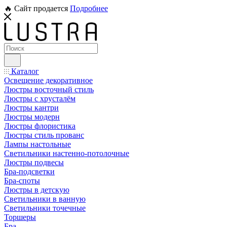
🔥 Сайт продается
Подробнее
Каталог
Освещение декоративное
Люстры восточный стиль
Люстры с хрусталём
Люстры кантри
Люстры модерн
Люстры флористика
Люстры стиль прованс
Лампы настольные
Светильники настенно-потолочные
Люстры подвесы
Бра-подсветки
Бра-споты
Люстры в детскую
Светильники в ванную
Светильники точечные
Торшеры
Бра