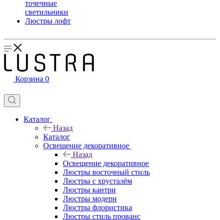
точечные
светильники
Люстры лофт
Корзина
0
Каталог
Назад
Каталог
Освещение декоративное
Назад
Освещение декоративное
Люстры восточный стиль
Люстры с хрусталём
Люстры кантри
Люстры модерн
Люстры флористика
Люстры стиль прованс