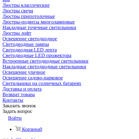
Люстры классические
Люстры свечи
Люстры припотолочные
Люстры-подвесы многоламповые
Накладные точечные светильники
Люстры лофт
Освещение светодиодное
Светодиодные лампы
Светодиодная LED лента
Светодиодные LED прожектора
Встроенные светодиодные светильники
Накладные светодиодные светильники
Освещение уличное
Освещение садово-парковое
Светильники на солнечных батареях
Доставка и оплата
Возврат товара
Контакты
Заказать звонок
Задать вопрос
Войти
Корзина
0