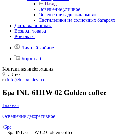
Назад
Освещение уличное
Освещение садово-парковое
Светильники на солнечных батареях
Доставка и оплата
Возврат товара
Контакты
Личный кабинет
Корзина
0
Контактная информация
г. Киев
info@lustra.kiev.ua
Бра INL-6111W-02 Golden coffee
Главная
—
Освещение декоративное
—
Бра
—
Бра INL-6111W-02 Golden coffee