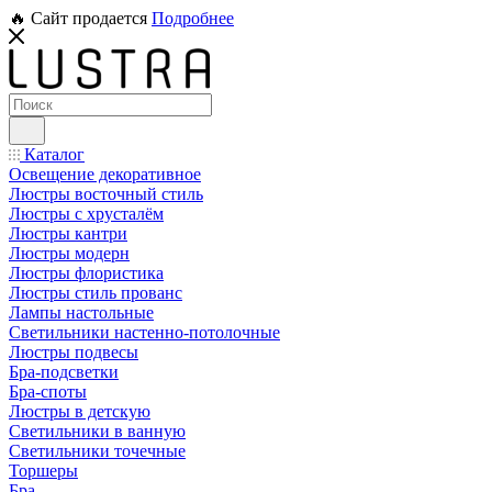
🔥 Сайт продается
Подробнее
Каталог
Освещение декоративное
Люстры восточный стиль
Люстры с хрусталём
Люстры кантри
Люстры модерн
Люстры флористика
Люстры стиль прованс
Лампы настольные
Светильники настенно-потолочные
Люстры подвесы
Бра-подсветки
Бра-споты
Люстры в детскую
Светильники в ванную
Светильники точечные
Торшеры
Бра