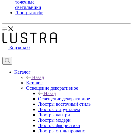
точечные
светильники
Люстры лофт
Корзина
0
Каталог
Назад
Каталог
Освещение декоративное
Назад
Освещение декоративное
Люстры восточный стиль
Люстры с хрусталём
Люстры кантри
Люстры модерн
Люстры флористика
Люстры стиль прованс