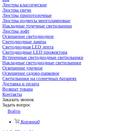
Люстры классические
Люстры свечи
Люстры припотолочные
Люстры-подвесы многоламповые
Накладные точечные светильники
Люстры лофт
Освещение светодиодное
Светодиодные лампы
Светодиодная LED лента
Светодиодные LED прожектора
Встроенные светодиодные светильники
Накладные светодиодные светильники
Освещение уличное
Освещение садово-парковое
Светильники на солнечных батареях
Доставка и оплата
Возврат товара
Контакты
Заказать звонок
Задать вопрос
Войти
Корзина
0