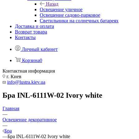
Назад
Освещение уличное
Освещение садово-парковое
Светильники на солнечных батареях
Доставка и оплата
Возврат товара
Контакты
Личный кабинет
Корзина
0
Контактная информация
г. Киев
info@lustra.kiev.ua
Бра INL-6111W-02 Ivory white
Главная
—
Освещение декоративное
—
Бра
—
Бра INL-6111W-02 Ivory white