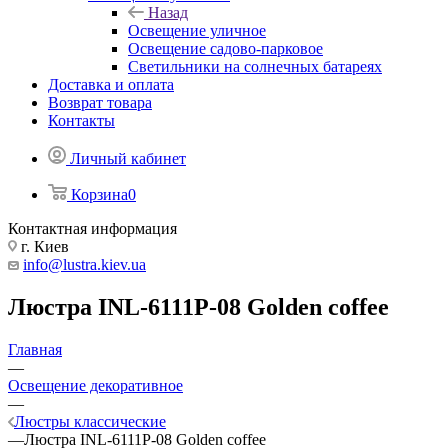
Назад
Освещение уличное
Освещение садово-парковое
Светильники на солнечных батареях
Доставка и оплата
Возврат товара
Контакты
Личный кабинет
Корзина
0
Контактная информация
г. Киев
info@lustra.kiev.ua
Люстра INL-6111P-08 Golden coffee
Главная
—
Освещение декоративное
—
Люстры классические
—
Люстра INL-6111P-08 Golden coffee