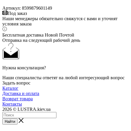
Артикул:
8599879601149
Под заказ
Наши менеджеры обязательно свяжутся с вами и уточнят
условия заказа
Бесплатная доставка Новой Почтой
Отправка на следующий рабочий день
Нужна консультация?
Наши специалисты ответят на любой интересующий вопрос
Задать вопрос
Каталог
Доставка и оплата
Возврат товара
Контакты
2026 © LUSTRA.kiev.ua
Найти