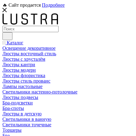
🔥 Сайт продается
Подробнее
Каталог
Освещение декоративное
Люстры восточный стиль
Люстры с хрусталём
Люстры кантри
Люстры модерн
Люстры флористика
Люстры стиль прованс
Лампы настольные
Светильники настенно-потолочные
Люстры подвесы
Бра-подсветки
Бра-споты
Люстры в детскую
Светильники в ванную
Светильники точечные
Торшеры
Бра