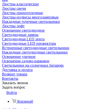
Люстры классические
Люстры свечи
Люстры припотолочные
Люстры-подвесы многоламповые
Накладные точечные светильники
Люстры лофт
Освещение светодиодное
Светодиодные лампы
Светодиодная LED лента
Светодиодные LED прожектора
Встроенные светодиодные светильники
Накладные светодиодные светильники
Освещение уличное
Освещение садово-парковое
Светильники на солнечных батареях
Доставка и оплата
Возврат товара
Контакты
Заказать звонок
Задать вопрос
Войти
Корзина
0