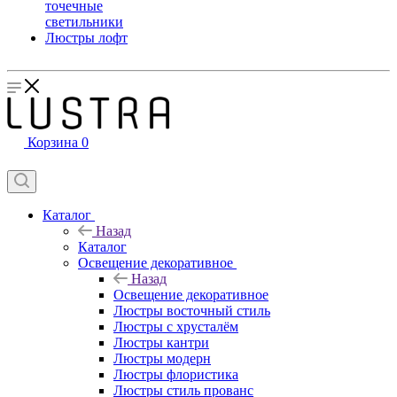
точечные
светильники
Люстры лофт
Корзина
0
Каталог
Назад
Каталог
Освещение декоративное
Назад
Освещение декоративное
Люстры восточный стиль
Люстры с хрусталём
Люстры кантри
Люстры модерн
Люстры флористика
Люстры стиль прованс