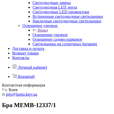
Светодиодные лампы
Светодиодная LED лента
Светодиодные LED прожектора
Встроенные светодиодные светильники
Накладные светодиодные светильники
Освещение уличное
Назад
Освещение уличное
Освещение садово-парковое
Светильники на солнечных батареях
Доставка и оплата
Возврат товара
Контакты
Личный кабинет
Корзина
0
Контактная информация
г. Киев
info@lustra.kiev.ua
Бра MEMB-12337/1