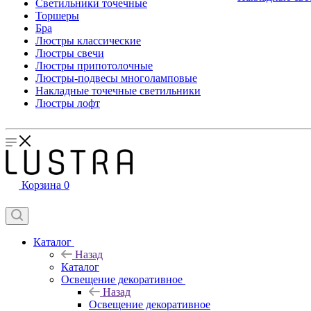
Светильники точечные
Торшеры
Бра
Люстры классические
Люстры свечи
Люстры припотолочные
Люстры-подвесы многоламповые
Накладные точечные светильники
Люстры лофт
Корзина
0
Каталог
Назад
Каталог
Освещение декоративное
Назад
Освещение декоративное