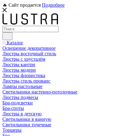
🔥 Сайт продается
Подробнее
Каталог
Освещение декоративное
Люстры восточный стиль
Люстры с хрусталём
Люстры кантри
Люстры модерн
Люстры флористика
Люстры стиль прованс
Лампы настольные
Светильники настенно-потолочные
Люстры подвесы
Бра-подсветки
Бра-споты
Люстры в детскую
Светильники в ванную
Светильники точечные
Торшеры
Бра