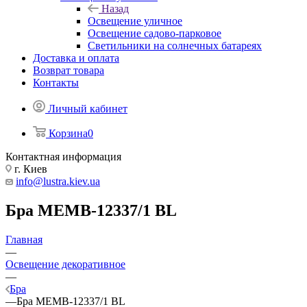
Назад
Освещение уличное
Освещение садово-парковое
Светильники на солнечных батареях
Доставка и оплата
Возврат товара
Контакты
Личный кабинет
Корзина
0
Контактная информация
г. Киев
info@lustra.kiev.ua
Бра MEMB-12337/1 BL
Главная
—
Освещение декоративное
—
Бра
—
Бра MEMB-12337/1 BL