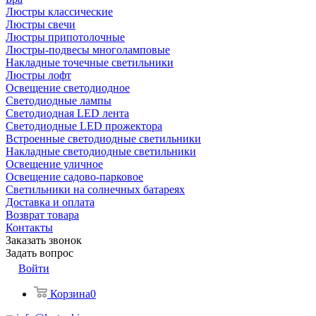
Люстры классические
Люстры свечи
Люстры припотолочные
Люстры-подвесы многоламповые
Накладные точечные светильники
Люстры лофт
Освещение светодиодное
Светодиодные лампы
Светодиодная LED лента
Светодиодные LED прожектора
Встроенные светодиодные светильники
Накладные светодиодные светильники
Освещение уличное
Освещение садово-парковое
Светильники на солнечных батареях
Доставка и оплата
Возврат товара
Контакты
Заказать звонок
Задать вопрос
Войти
Корзина
0