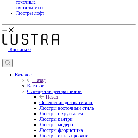
точечные
светильники
Люстры лофт
Корзина
0
Каталог
Назад
Каталог
Освещение декоративное
Назад
Освещение декоративное
Люстры восточный стиль
Люстры с хрусталём
Люстры кантри
Люстры модерн
Люстры флористика
Люстры стиль прованс