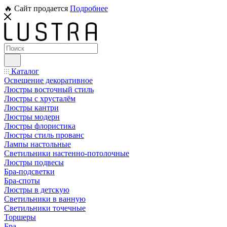
🔥 Сайт продается
Подробнее
Каталог
Освещение декоративное
Люстры восточный стиль
Люстры с хрусталём
Люстры кантри
Люстры модерн
Люстры флористика
Люстры стиль прованс
Лампы настольные
Светильники настенно-потолочные
Люстры подвесы
Бра-подсветки
Бра-споты
Люстры в детскую
Светильники в ванную
Светильники точечные
Торшеры
Бра