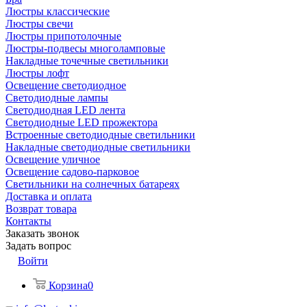
Люстры классические
Люстры свечи
Люстры припотолочные
Люстры-подвесы многоламповые
Накладные точечные светильники
Люстры лофт
Освещение светодиодное
Светодиодные лампы
Светодиодная LED лента
Светодиодные LED прожектора
Встроенные светодиодные светильники
Накладные светодиодные светильники
Освещение уличное
Освещение садово-парковое
Светильники на солнечных батареях
Доставка и оплата
Возврат товара
Контакты
Заказать звонок
Задать вопрос
Войти
Корзина
0