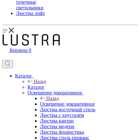
точечные
светильники
Люстры лофт
Корзина
0
Каталог
Назад
Каталог
Освещение декоративное
Назад
Освещение декоративное
Люстры восточный стиль
Люстры с хрусталём
Люстры кантри
Люстры модерн
Люстры флористика
Люстры стиль прованс