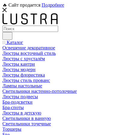
🔥 Сайт продается
Подробнее
Каталог
Освещение декоративное
Люстры восточный стиль
Люстры с хрусталём
Люстры кантри
Люстры модерн
Люстры флористика
Люстры стиль прованс
Лампы настольные
Светильники настенно-потолочные
Люстры подвесы
Бра-подсветки
Бра-споты
Люстры в детскую
Светильники в ванную
Светильники точечные
Торшеры
Бра