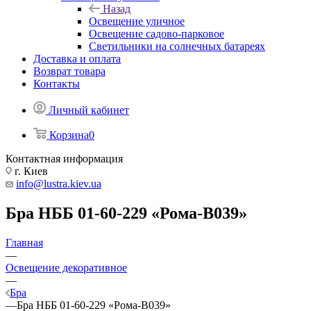
Назад
Освещение уличное
Освещение садово-парковое
Светильники на солнечных батареях
Доставка и оплата
Возврат товара
Контакты
Личный кабинет
Корзина
0
Контактная информация
г. Киев
info@lustra.kiev.ua
Бра НББ 01-60-229 «Рома-В039»
Главная
—
Освещение декоративное
—
Бра
—
Бра НББ 01-60-229 «Рома-В039»