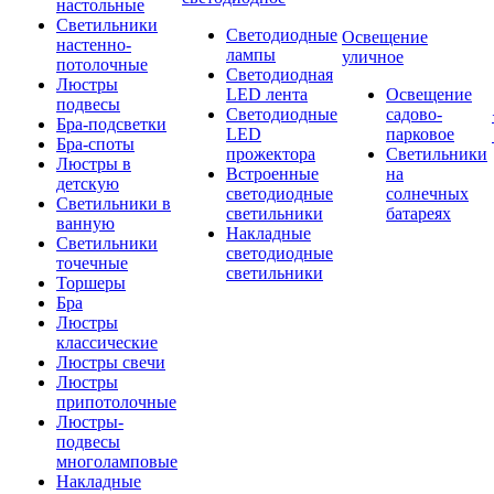
настольные
Светильники
Светодиодные
Освещение
настенно-
лампы
уличное
потолочные
Светодиодная
Люстры
LED лента
Освещение
подвесы
Светодиодные
садово-
Бра-подсветки
LED
парковое
Бра-споты
прожектора
Светильники
Люстры в
Встроенные
на
детскую
светодиодные
солнечных
Светильники в
светильники
батареях
ванную
Накладные
Светильники
светодиодные
точечные
светильники
Торшеры
Бра
Люстры
классические
Люстры свечи
Люстры
припотолочные
Люстры-
подвесы
многоламповые
Накладные