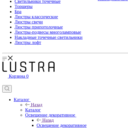
Светильники точечные
Торшеры
Бра
Люстры классические
Люстры свечи
Люстры припотолочные
Люстры-подвесы многоламповые
Накладные точечные светильники
Люстры лофт
Корзина
0
Каталог
Назад
Каталог
Освещение декоративное
Назад
Освещение декоративное