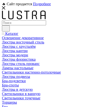
🔥 Сайт продается
Подробнее
Каталог
Освещение декоративное
Люстры восточный стиль
Люстры с хрусталём
Люстры кантри
Люстры модерн
Люстры флористика
Люстры стиль прованс
Лампы настольные
Светильники настенно-потолочные
Люстры подвесы
Бра-подсветки
Бра-споты
Люстры в детскую
Светильники в ванную
Светильники точечные
Торшеры
Бра