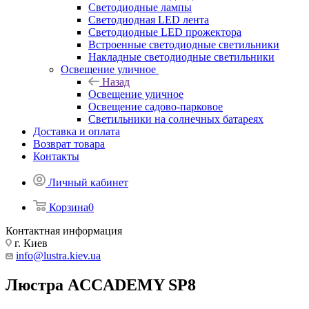
Светодиодные лампы
Светодиодная LED лента
Светодиодные LED прожектора
Встроенные светодиодные светильники
Накладные светодиодные светильники
Освещение уличное
Назад
Освещение уличное
Освещение садово-парковое
Светильники на солнечных батареях
Доставка и оплата
Возврат товара
Контакты
Личный кабинет
Корзина
0
Контактная информация
г. Киев
info@lustra.kiev.ua
Люстра ACCADEMY SP8