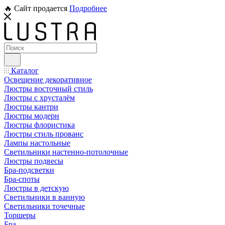
🔥 Сайт продается
Подробнее
Каталог
Освещение декоративное
Люстры восточный стиль
Люстры с хрусталём
Люстры кантри
Люстры модерн
Люстры флористика
Люстры стиль прованс
Лампы настольные
Светильники настенно-потолочные
Люстры подвесы
Бра-подсветки
Бра-споты
Люстры в детскую
Светильники в ванную
Светильники точечные
Торшеры
Бра