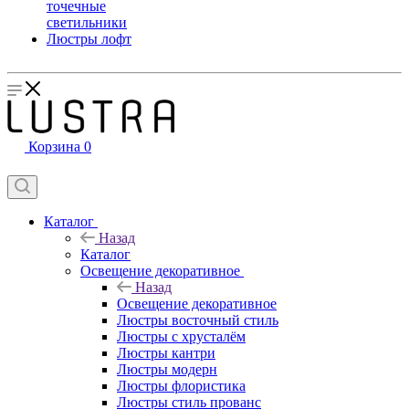
точечные
светильники
Люстры лофт
Корзина
0
Каталог
Назад
Каталог
Освещение декоративное
Назад
Освещение декоративное
Люстры восточный стиль
Люстры с хрусталём
Люстры кантри
Люстры модерн
Люстры флористика
Люстры стиль прованс