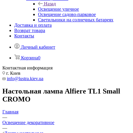
Назад
Освещение уличное
Освещение садово-парковое
Светильники на солнечных батареях
Доставка и оплата
Возврат товара
Контакты
Личный кабинет
Корзина
0
Контактная информация
г. Киев
info@lustra.kiev.ua
Настольная лампа Alfiere TL1 Small
CROMO
Главная
—
Освещение декоративное
—