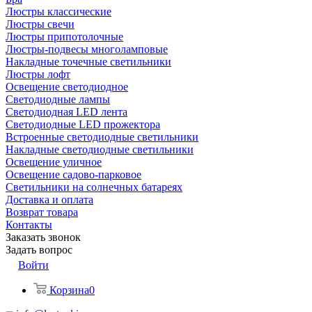
Люстры классические
Люстры свечи
Люстры припотолочные
Люстры-подвесы многоламповые
Накладные точечные светильники
Люстры лофт
Освещение светодиодное
Светодиодные лампы
Светодиодная LED лента
Светодиодные LED прожектора
Встроенные светодиодные светильники
Накладные светодиодные светильники
Освещение уличное
Освещение садово-парковое
Светильники на солнечных батареях
Доставка и оплата
Возврат товара
Контакты
Заказать звонок
Задать вопрос
Войти
Корзина
0