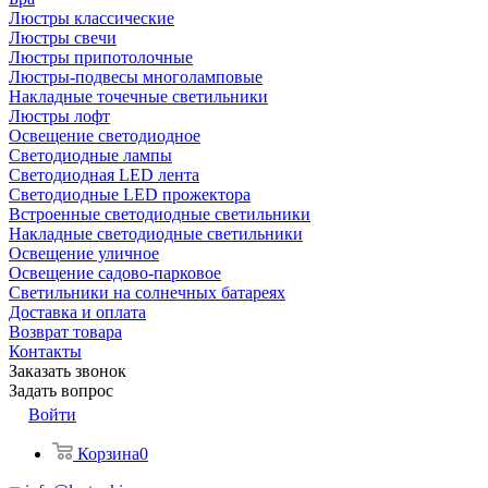
Люстры классические
Люстры свечи
Люстры припотолочные
Люстры-подвесы многоламповые
Накладные точечные светильники
Люстры лофт
Освещение светодиодное
Светодиодные лампы
Светодиодная LED лента
Светодиодные LED прожектора
Встроенные светодиодные светильники
Накладные светодиодные светильники
Освещение уличное
Освещение садово-парковое
Светильники на солнечных батареях
Доставка и оплата
Возврат товара
Контакты
Заказать звонок
Задать вопрос
Войти
Корзина
0