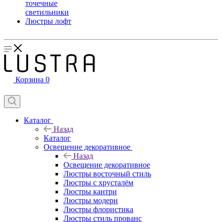
точечные
светильники
Люстры лофт
Корзина
0
Каталог
Назад
Каталог
Освещение декоративное
Назад
Освещение декоративное
Люстры восточный стиль
Люстры с хрусталём
Люстры кантри
Люстры модерн
Люстры флористика
Люстры стиль прованс