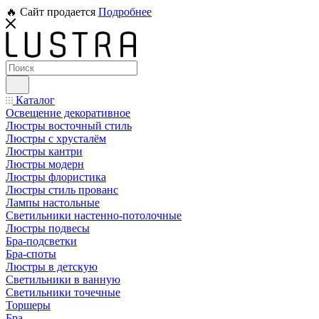
🔥 Сайт продается
Подробнее
Каталог
Освещение декоративное
Люстры восточный стиль
Люстры с хрусталём
Люстры кантри
Люстры модерн
Люстры флористика
Люстры стиль прованс
Лампы настольные
Светильники настенно-потолочные
Люстры подвесы
Бра-подсветки
Бра-споты
Люстры в детскую
Светильники в ванную
Светильники точечные
Торшеры
Бра