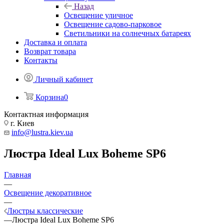
Назад
Освещение уличное
Освещение садово-парковое
Светильники на солнечных батареях
Доставка и оплата
Возврат товара
Контакты
Личный кабинет
Корзина
0
Контактная информация
г. Киев
info@lustra.kiev.ua
Люстра Ideal Lux Boheme SP6
Главная
—
Освещение декоративное
—
Люстры классические
—
Люстра Ideal Lux Boheme SP6