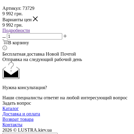
Артикул:
73729
9 992
грн.
Варианты цен
9 992
грн.
Подробности
В корзину
Бесплатная доставка Новой Почтой
Отправка на следующий рабочий день
Нужна консультация?
Наши специалисты ответят на любой интересующий вопрос
Задать вопрос
Каталог
Доставка и оплата
Возврат товара
Контакты
2026 © LUSTRA.kiev.ua