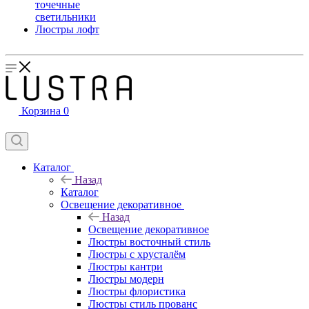
точечные
светильники
Люстры лофт
Корзина
0
Каталог
Назад
Каталог
Освещение декоративное
Назад
Освещение декоративное
Люстры восточный стиль
Люстры с хрусталём
Люстры кантри
Люстры модерн
Люстры флористика
Люстры стиль прованс