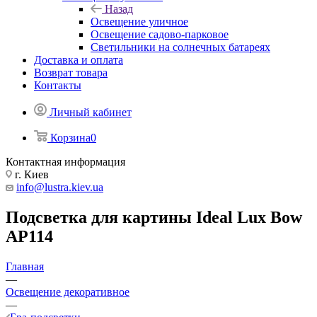
Назад
Освещение уличное
Освещение садово-парковое
Светильники на солнечных батареях
Доставка и оплата
Возврат товара
Контакты
Личный кабинет
Корзина
0
Контактная информация
г. Киев
info@lustra.kiev.ua
Подсветка для картины Ideal Lux Bow
AP114
Главная
—
Освещение декоративное
—