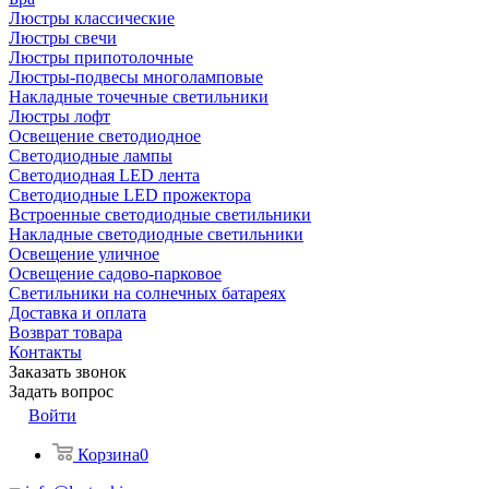
Люстры классические
Люстры свечи
Люстры припотолочные
Люстры-подвесы многоламповые
Накладные точечные светильники
Люстры лофт
Освещение светодиодное
Светодиодные лампы
Светодиодная LED лента
Светодиодные LED прожектора
Встроенные светодиодные светильники
Накладные светодиодные светильники
Освещение уличное
Освещение садово-парковое
Светильники на солнечных батареях
Доставка и оплата
Возврат товара
Контакты
Заказать звонок
Задать вопрос
Войти
Корзина
0