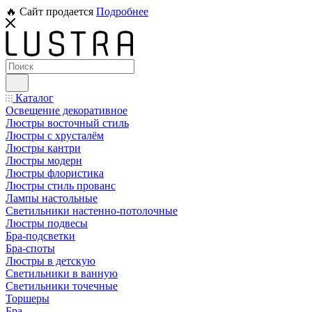
🔥 Сайт продается
Подробнее
Каталог
Освещение декоративное
Люстры восточный стиль
Люстры с хрусталём
Люстры кантри
Люстры модерн
Люстры флористика
Люстры стиль прованс
Лампы настольные
Светильники настенно-потолочные
Люстры подвесы
Бра-подсветки
Бра-споты
Люстры в детскую
Светильники в ванную
Светильники точечные
Торшеры
Бра