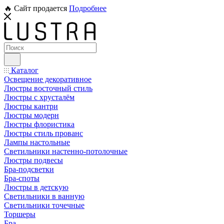
🔥 Сайт продается
Подробнее
Каталог
Освещение декоративное
Люстры восточный стиль
Люстры с хрусталём
Люстры кантри
Люстры модерн
Люстры флористика
Люстры стиль прованс
Лампы настольные
Светильники настенно-потолочные
Люстры подвесы
Бра-подсветки
Бра-споты
Люстры в детскую
Светильники в ванную
Светильники точечные
Торшеры
Бра