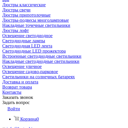
Люстры классические
Люстры свечи
Люстры припотолочные
Люстры-подвесы многоламповые
Накладные точечные светильники
Люстры лофт
Освещение светодиодное
Светодиодные лампы
Светодиодная LED лента
Светодиодные LED прожектора
Встроенные светодиодные светильники
Накладные светодиодные светильники
Освещение уличное
Освещение садово-парковое
Светильники на солнечных батареях
Доставка и оплата
Возврат товара
Контакты
Заказать звонок
Задать вопрос
Войти
Корзина
0