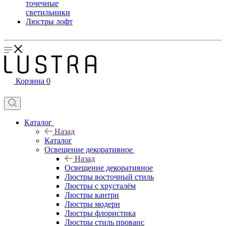
точечные
светильники
Люстры лофт
Корзина
0
Каталог
Назад
Каталог
Освещение декоративное
Назад
Освещение декоративное
Люстры восточный стиль
Люстры с хрусталём
Люстры кантри
Люстры модерн
Люстры флористика
Люстры стиль прованс