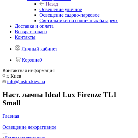
Назад
Освещение уличное
Освещение садово-парковое
Светильники на солнечных батареях
Доставка и оплата
Возврат товара
Контакты
Личный кабинет
Корзина
0
Контактная информация
г. Киев
info@lustra.kiev.ua
Наст. лампа Ideal Lux Firenze TL1
Small
Главная
—
Освещение декоративное
—